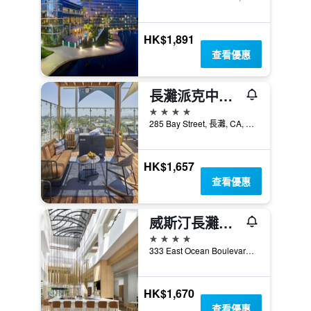
HK$1,891
查看優惠
長灘派克中心凱悅酒店
4星級
285 Bay Street, 長灘, CA, 美國
HK$1,657
查看優惠
威斯汀長灘酒店
4星級
333 East Ocean Boulevard, 長灘, CA, 美國
HK$1,670
查看優惠