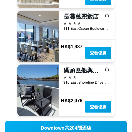
長灘萬麗飯店
4星級
111 East Ocean Boulevard, 長灘, CA, 美國
HK$1,937
查看優惠
碼頭區船與床長灘飯店
3星級
316 East Shoreline Drive, 長灘, CA, 美國
HK$2,078
查看優惠
Downtown共204間酒店