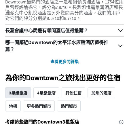
Downtown最熱門的酒店之一是希爾頓長灘酒店，1,754位用
戶曾經評論過它，評分為7.8/10。長灘凱悅麗景灣酒店和長
灘派克中心凱悅酒店是另外幾間高分的酒店，我們的用戶
對它們的評分分別是8.6/10和8.7/10。
長灘會議中心周邊有哪間酒店值得推薦？
哪一間鄰近Downtown的太平洋水族館酒店值得推
薦？
查看更多問答集
為你的Downtown之旅找出更好的住宿
3星級飯店
4星級飯店
其他住宿
加州的酒店
地標
更多熱門城市
熱門城市
考慮這些熱門的Downtown3星​飯店