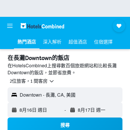
熱門酒店
深入解析
超值酒店
住宿選擇
​在長灘Downtown​的飯店
在HotelsCombined上搜尋數百個旅遊網站和比較長灘
Downtown的飯店，並節省旅費。
2位旅客，1 間客房
Downtown - 長灘, CA, 美國
8月16日 週日
-
8月17日 週一
搜尋