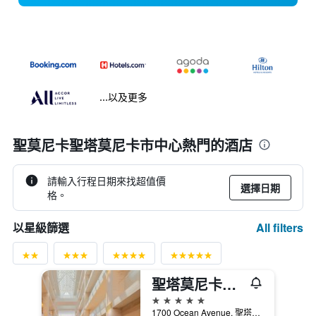
...以及更多
聖莫尼卡聖塔莫尼卡市中心熱門的酒店
請輸入行程日期來找超值價
選擇日期
格。
All filters
以星級篩選
聖塔莫尼卡海灘洛斯酒店 - 聖塔莫尼卡
5星級
1700 Ocean Avenue, 聖塔莫尼卡, CA, 美國