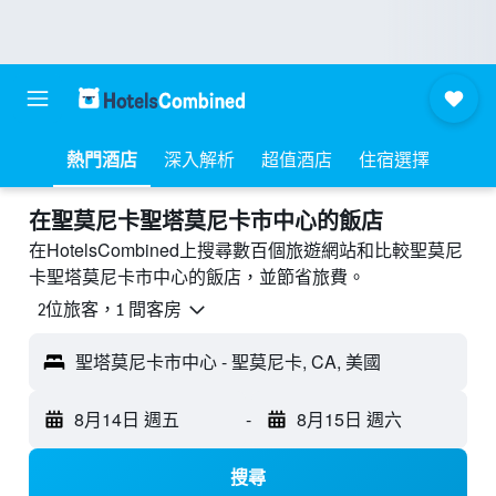
熱門酒店
深入解析
超值酒店
住宿選擇
​在聖莫尼卡聖塔莫尼卡市中心​的飯店
在HotelsCombined上搜尋數百個旅遊網站和比較聖莫尼
卡聖塔莫尼卡市中心的飯店，並節省旅費。
2位旅客，1 間客房
聖塔莫尼卡市中心 - 聖莫尼卡, CA, 美國
8月14日 週五
-
8月15日 週六
搜尋