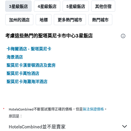
3星級飯店
4星級飯店
5星級飯店
其他住宿
加州的酒店
地標
更多熱門城市
熱門城市
考慮這些熱門的聖塔莫尼卡市中心3星​飯店
卡梅爾酒店 - 聖塔莫尼卡
海景酒店
聖莫尼卡漢普頓酒店及套房
聖莫尼卡萬怡酒店
聖莫尼卡海灘海洋酒店
*
HotelsCombined不斷嘗試獲得正確的價格，但是
無法保證價格
。
原因是：
HotelsCombined並不是賣家