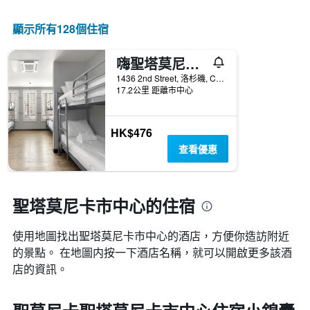
顯示所有128​個住宿
嗨聖塔莫尼卡青年旅舍 - 聖塔莫尼卡
1436 2nd Street, 洛杉磯, CA, 美國
17.2公里 距離市中心
HK$476
查看優惠
聖塔莫尼卡市中心的住宿
使用地圖找出聖塔莫尼卡市中心​的酒店，方便你造訪附近
的景點。 在地圖内按一下酒店名稱，就可以開啟更多該酒
店的資訊。