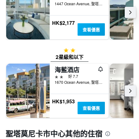
1447 Ocean Avenue, 聖塔莫尼卡, CA, 美國
HK$2,177
查看優惠
2星級
2星級和以下
海藍酒店
2星級
好 7.7
1670 Ocean Avenue, 聖塔莫尼卡, CA, 美國
HK$1,953
查看優惠
聖塔莫尼卡市中心​其他的住宿