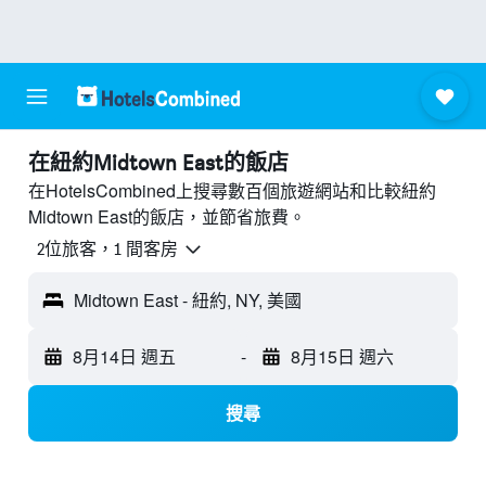
​在紐約Midtown East​的飯店
在HotelsCombined上搜尋數百個旅遊網站和比較紐約
Midtown East的飯店，並節省旅費。
2位旅客，1 間客房
Midtown East - 紐約, NY, 美國
8月14日 週五
-
8月15日 週六
搜尋