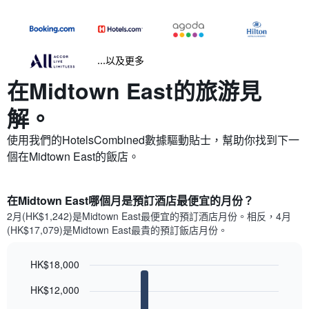
...以及更多
在Midtown East​的旅游見
解。
使用我們的HotelsCombined數據驅動貼士，幫助你找到下一
個在Midtown East​的飯店。
在Midtown East哪個月是預訂酒店最便宜的月份？
2月(HK$1,242)是Midtown East​最便宜的預訂酒店月份。​相反，4月
(HK$17,079)是Midtown East最貴的預訂飯店月份。
HK$18,000
Bar
Chart
HK$12,000
graphic.
chart
with