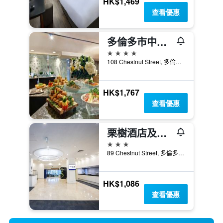
HK$1,469
查看優惠
多倫多市中心希爾頓逸林酒店
4星級
108 Chestnut Street, 多倫多, ON, 加拿大
HK$1,767
查看優惠
栗樹酒店及會議中心- 多倫多大學
3星級
89 Chestnut Street, 多倫多, ON, 加拿大
HK$1,086
查看優惠