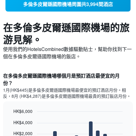
多倫多皮爾遜國際機場周圍共3,994間酒店
在多倫多皮爾遜國際機場​的旅
游見解。
使用我們的HotelsCombined數據驅動貼士，幫助你找到下一
個在多倫多皮爾遜國際機場​的飯店。
在多倫多皮爾遜國際機場哪個月是預訂酒店最便宜的月
份？
1月(HK$445)是多倫多皮爾遜國際機場​最便宜的預訂酒店月份。​相
反，8月 (HK$4,287)是多倫多皮爾遜國際機場最貴的預訂飯店月份。
HK$6,000
Bar
Chart
HK$4,000
graphic.
chart
with
12
HK$2,000