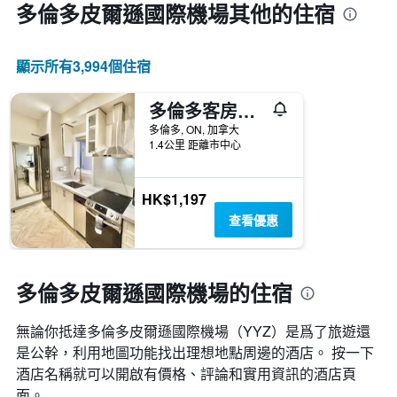
多倫多皮爾遜國際機場​其他的住宿
顯示所有3,994​個住宿
多倫多客房與套房飯店
多倫多, ON, 加拿大
1.4公里 距離市中心
HK$1,197
查看優惠
多倫多皮爾遜國際機場的住宿
無論你抵達多倫多皮爾遜國際機場​（YYZ​）是爲了旅遊還
是公幹，利用地圖功能找出理想地點周邊的酒店。 按一下
酒店名稱就可以開啟有價格、評論和實用資訊的酒店頁
面。