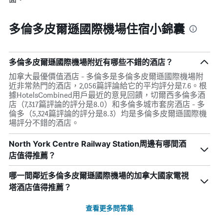
多倫多皮爾遜國際機場住宿小錦囊
多倫多皮爾遜國際機場附近有哪些不錯的酒店？
加拿大最優價值酒店 - 多倫多是多倫多皮爾遜國際機場附
近非常熱門的酒店，2,056篇評論給它的平均評分是7.6。根
據HotelsCombined用戶最近的意見回饋，切爾西多倫多酒
店（7,317篇評論的評分是8.0）和多倫多城市套房酒店 - 多
倫多（5,324篇評論的評分是8.3）均是多倫多皮爾遜國際機
場評分不錯的酒店。
North York Centre Railway Station周邊有哪間酒
店值得推薦？
哪一間鄰近多倫多皮爾遜國際機場的加拿大國家電視
塔酒店值得推薦？
查看更多問答集