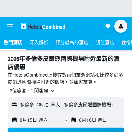
熱門酒店
深入解析
評分最高的酒店
超值酒店
住宿
2026年多倫多皮爾遜國際機場附近最新的酒
店優惠
在HotelsCombined上搜尋數百個旅遊網站和比較多倫多
皮爾遜國際機場附近的飯店，並節省旅費。
2位旅客，1 間客房
多倫多, ON, 加拿大 - 多倫多皮爾遜國際機場 (YYZ)
8月15日 週六
-
8月16日 週日