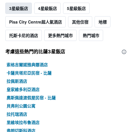
3星級飯店
4星級飯店
5星級飯店
Pisa City Centre超人氣酒店
其他住宿
地標
托斯卡尼的酒店
更多熱門城市
熱門城市
考慮這些熱門的比薩3星​飯店
索格吉爾諾雅典娜酒店
卡薩貝塔尼亞民宿 - 比薩
拉佩斯酒店
皇家維多利亞酒店
奧斯佩達渡假屋民宿 - 比薩
貝弗利公園公寓
拉托瑞酒店
里維埃拉布魯酒店
弗朗切斯科酒店