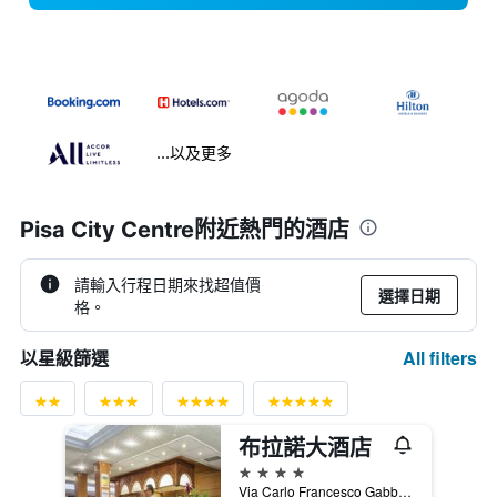
...以及更多
Pisa City Centre附近熱門的酒店
請輸入行程日期來找超值價
選擇日期
格。
All filters
以星級篩選
布拉諾大酒店
4星級
Via Carlo Francesco Gabba, 17, 比薩, 托斯卡尼, 義大利