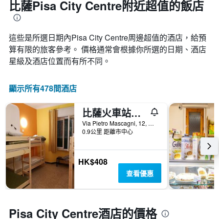
比薩Pisa City Centre附近超值的飯店
這些是所選日期內Pisa City Centre​周邊超值的​酒店，給預
算有限的旅客參考。 價格通常會根據你所選的日期、酒店
星級及酒店位置而有所不同。
顯示所有478間酒店
比薩火車站旅館
Via Pietro Mascagni, 12, 比薩, 托斯卡尼, 義大利
0.9公里 距離市中心
HK$408
查看優惠
Pisa City Centre酒店的價格