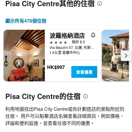
Pisa City Centre​其他的住宿
顯示所有478​個住宿
波羅格納酒店
4星級
極好 8.3
Via Mazzini 57, 比薩, 托斯卡尼, 義大利
1.0公里 距離市中心
HK$997
查看優惠
Pisa City Centre的住宿
利用地圖找出Pisa City Centre​​或你計劃造訪的景點附近的
住宿。 用戶可以點擊酒店名稱查看詳細資訊，例如價格、
評論和便利設施，並查看住宿不同的優惠。