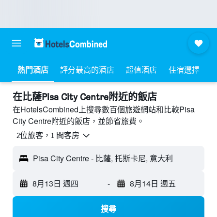
熱門酒店
評分最高的酒店
超值酒店
住宿選擇
​在比薩Pisa City Centre附近​的飯店
在HotelsCombined上搜尋數百個旅遊網站和比較Pisa
City Centre附近的飯店，並節省旅費。
2位旅客，1 間客房
Pisa City Centre - 比薩, 托斯卡尼, 意大利
8月13日 週四
-
8月14日 週五
搜尋