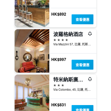
HK$892
查看優惠
波羅格納酒店
4星級
Via Mazzini 57, 比薩, 托斯卡尼, 義大利
HK$997
查看優惠
特米納斯廣場酒店
3星級
Via Colombo, 45, 比薩, 托斯卡尼, 義大利
HK$831
查看優惠