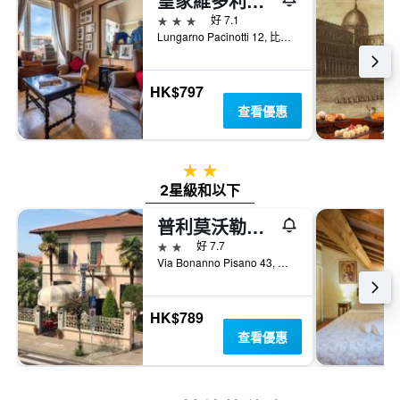
皇家維多利亞酒店
3星級
好 7.1
Lungarno Pacinotti 12, 比薩, 托斯卡尼, 義大利
HK$797
查看優惠
2星級
2星級和以下
普利莫沃勒別墅酒店
2星級
好 7.7
Via Bonanno Pisano 43, 比薩, 托斯卡尼, 義大利
HK$789
查看優惠