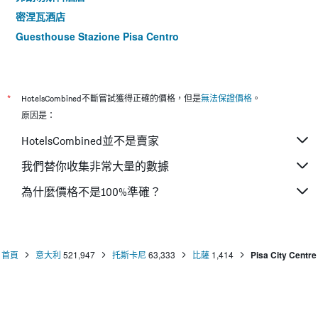
密涅瓦酒店
Guesthouse Stazione Pisa Centro
B&B Casa Giulia
雷萊斯天堂住宿加早餐酒店
*
HotelsCombined不斷嘗試獲得正確的價格，但是
無法保證價格
。
原因是：
HotelsCombined並不是賣家
我們替你收集非常大量的數據
為什麼價格不是100%準確？
首頁
意大利
521,947
托斯卡尼
63,333
比薩
1,414
Pisa City Centre