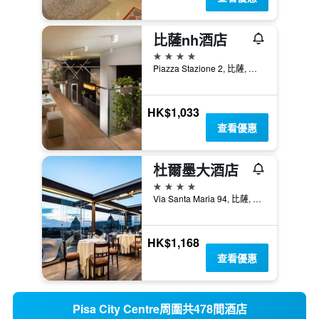
比薩nh酒店
4星級
Piazza Stazione 2, 比薩, 托斯卡尼, 義大利
HK$1,033
查看優惠
杜爾墨大酒店
4星級
Via Santa Maria 94, 比薩, 托斯卡尼, 義大利
HK$1,168
查看優惠
Pisa City Centre周圍共478間酒店