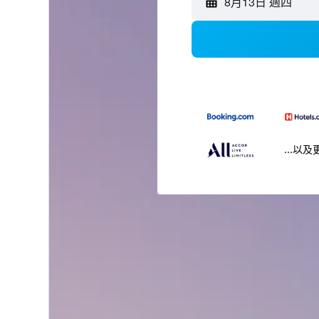
8月13日 週四
...以及