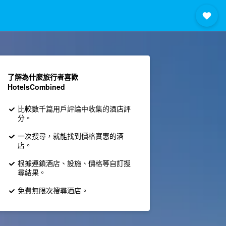
了解為什麼旅行者喜歡
HotelsCombined
比較數千篇用戶評論中收集的酒店評
分。
一次搜尋，就能找到價格實惠的酒
店。
根據連鎖酒店、設施、價格等自訂搜
尋結果。
免費無限次搜尋酒店。