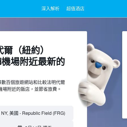
深入解析
超值酒店
明代爾（紐約）
Field機場附近最新的
d上搜尋數百個旅遊網站和比較法明代爾
Field機場附近的飯店，並節省旅費。