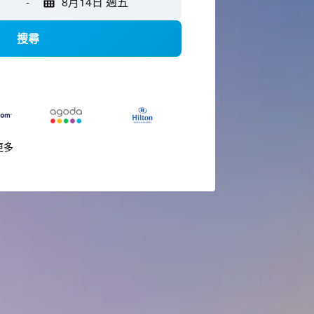
-
8月14日 週五
搜尋
更多