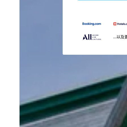
...以及