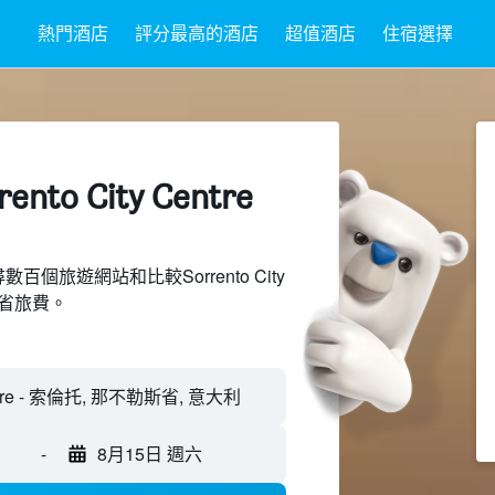
熱門酒店
評分最高的酒店
超值酒店
住宿選擇
nto City Centre
搜尋數百個旅遊網站和比較Sorrento City
節省旅費。
-
8月15日 週六