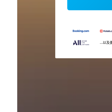
...以及