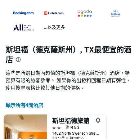
...以及更多
斯坦福（德克薩斯州）, TX最便宜的酒
店
這些是所選日期內超值的斯坦福（德克薩斯州）​酒店，給
預算有限的旅客參考。 如果你的出發和回程日期有彈性，
使用搜尋表格比較其他日期的價格。
顯示所有4間酒店
斯坦福德旅館
2星級
尚可 5.3
1402 North Swenson Street, 斯坦福（德克薩斯州）, TX, 美國
1.7公里 距離市中心