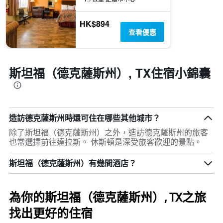
HK$894
查看優惠
斯坦福（德克薩斯州）, TX住宿小錦囊
造訪德克薩斯州​時還可住在哪些其他城市？
除了斯坦福（德克薩斯州）​之外，造訪德克薩斯州​的旅客
也常選擇前往達拉斯​。 休斯頓是深受旅客歡迎的景點。
斯坦福（德克薩斯州）​有幾間酒店？
為你的斯坦福（德克薩斯州）, TX之旅
找出更好的住宿