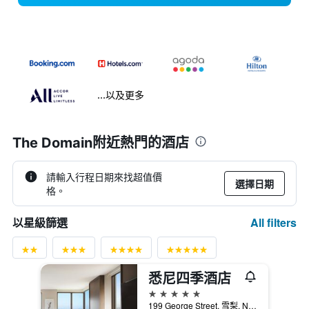
...以及更多
The Domain附近熱門的酒店
請輸入行程日期來找超值價
選擇日期
格。
All filters
以星級篩選
悉尼四季酒店
5星級
199 George Street, 雪梨, NSW, 澳洲