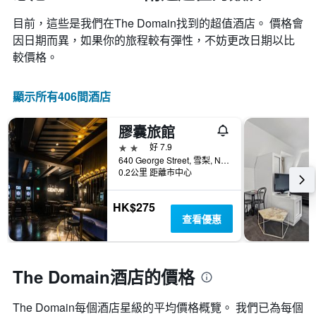
目前，這些是我們在The Domain找到的超值酒店。 價格會
因日期而異，如果你的旅程較有彈性，不妨更改日期以比
較價格。
顯示所有406間酒店
膠囊旅館
2星級
好 7.9
640 George Street, 雪梨, NSW, 澳洲
0.2公里 距離市中心
HK$275
查看優惠
The Domain酒店的價格
The Domain​每個酒店星級的平均價格概覽。 我們已為每個