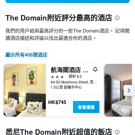
The Domain附近評分最高的酒店
我們的用戶給與最高評分的一些The Domain酒店。 記得閲
讀酒店描述和評論以找出最適合你的酒店。
顯示所有406間酒店
航海閣酒店 - 烏魯木魯
3星級
極好 8.2
44-50 Mcelhone Street, 雪梨, NSW, 澳洲
1.5公里 距離市中心
HK$745
查看優惠
悉尼The Domain附近超值的飯店