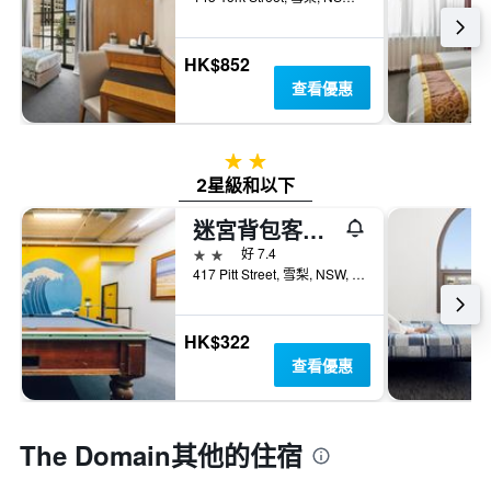
HK$852
查看優惠
2星級
2星級和以下
迷宮背包客酒店- 悉尼
2星級
好 7.4
417 Pitt Street, 雪梨, NSW, 澳洲
HK$322
查看優惠
The Domain​其他的住宿