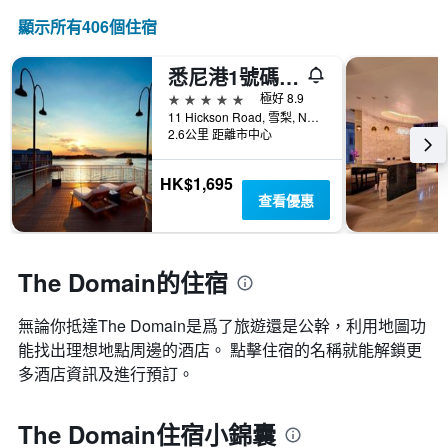
顯示所有406​個住宿
悉尼港1號碼頭傲途格精選酒店
5星級
極好 8.9
11 Hickson Road, 雪梨, NSW, 澳洲
2.6公里 距離市中心
HK$1,695
查看優惠
The Domain的住宿
無論你抵達The Domain​是爲了旅遊還是公幹，利用地圖功
能找出理想地點周邊的酒店。 點擊住宿的名稱就能解鎖更
多酒店資訊及進行預訂。
The Domain住宿小錦囊