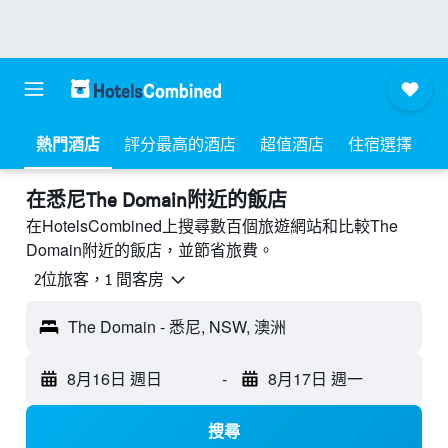
熱門酒店
評分最高的酒店
超值酒店
住宿選擇
​在悉尼The Domain附近​的飯店
在HotelsCombined上搜尋數百個旅遊網站和比較The
Domain附近的飯店，並節省旅費。
2位旅客，1 間客房
The Domain - 悉尼, NSW, 澳洲
8月16日 週日
-
8月17日 週一
搜尋