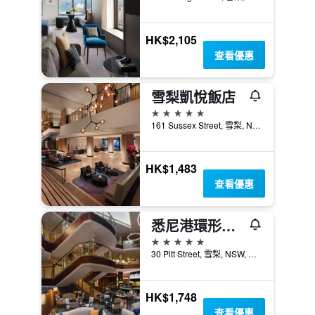
HK$2,105
查看優惠
雪梨凱悅飯店
5星級
161 Sussex Street, 雪梨, NSW, 澳洲
HK$1,483
查看優惠
悉尼港環形碼頭萬豪酒店
5星級
30 Pitt Street, 雪梨, NSW, 澳洲
HK$1,748
查看優惠