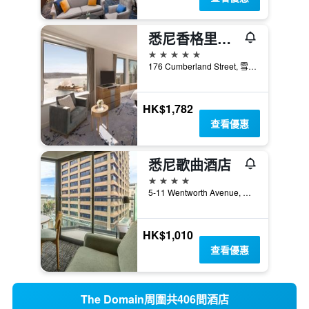
悉尼香格里拉大酒店
5星級
176 Cumberland Street, 雪梨, NSW, 澳洲
HK$1,782
查看優惠
悉尼歌曲酒店
4星級
5-11 Wentworth Avenue, 雪梨, NSW, 澳洲
HK$1,010
查看優惠
The Domain周圍共406間酒店