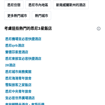
悉尼住宿
悉尼市內地區
新南威爾斯州的酒店
更多熱門城市
熱門城市
考慮這些熱門的悉尼3星​飯店
悉尼機場宜必思快捷酒店
悉尼qvb酒店
雷德芬索恩酒店
悉尼東部宜必思快捷酒店
28酒店
悉尼城市商務賓館
悉尼海港青年旅舍
雪梨旅客之家飯店
悉尼中央青年旅舍
宜必思世界廣場酒店
查林頓精品酒店 - 查茨伍德