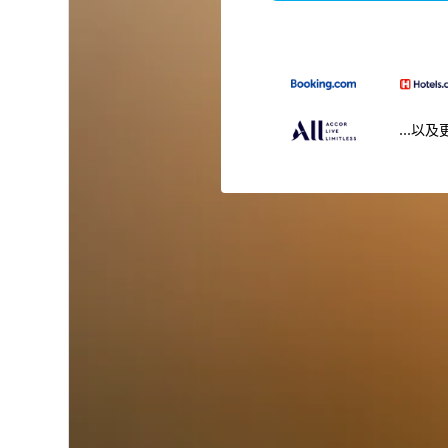
...以及