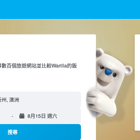
上搜尋數百個旅遊網站並比較Warilla的飯
-
8月15日 週六
搜尋