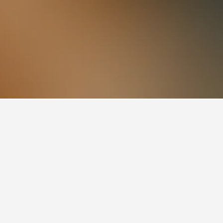
曾經評論過它，評分為7.4/10。Villa Nura是另外一間