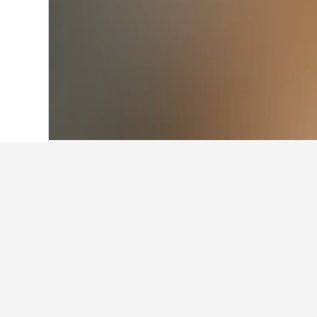
首頁
澳洲
108,550
新南威爾斯州
36,99
Warilla住宿小錦
Warilla有哪些酒店值得推薦？
Warilla最熱門的酒店之一是Ocean-Vie