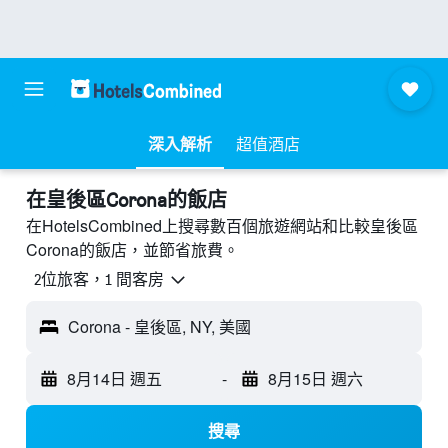
深入解析
超值酒店
​在皇後區Corona​的飯店
在HotelsCombined上搜尋數百個旅遊網站和比較皇後區
Corona的飯店，並節省旅費。
2位旅客，1 間客房
Corona - 皇後區, NY, 美國
8月14日 週五
-
8月15日 週六
搜尋