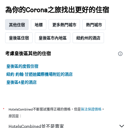
為你的Corona之旅找出更好的住宿
其他住宿
地標
更多熱門城市
熱門城市
皇後區住宿
皇後區市內地區
紐約州的酒店
考慮皇後區​其他的住宿
皇後區的度假住宿
紐約 約翰·甘迺迪國際機場附近的酒店
皇後區4星的酒店
*
HotelsCombined不斷嘗試獲得正確的價格，但是
無法保證價格
。
原因是：
HotelsCombined並不是賣家