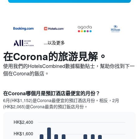
...以及更多
在Corona​的旅游見解。
使用我們的HotelsCombined數據驅動貼士，幫助你找到下一
個在Corona​的飯店。
在Corona哪個月是預訂酒店最便宜的月份？
6月(HK$1,152)是Corona​最便宜的預訂酒店月份。​相反，2月
(HK$2,065)是Corona最貴的預訂飯店月份。
HK$2,400
Bar
Chart
HK$1,600
graphic.
chart
with