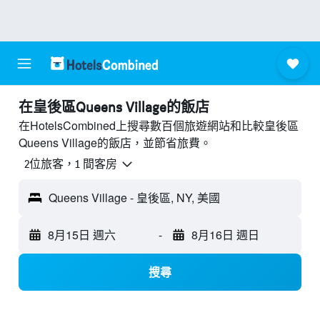
​在皇後區Queens Village​的飯店
在HotelsCombined上搜尋數百個旅遊網站和比較皇後區
Queens Village的飯店，並節省旅費。
2位旅客，1 間客房
Queens Village - 皇後區, NY, 美國
8月15日 週六
-
8月16日 週日
搜尋