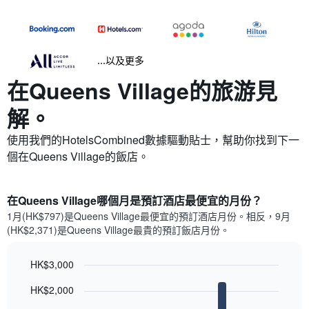
...以及更多
在Queens Village​的旅游見
解。
使用我們的HotelsCombined數據驅動貼士，幫助你找到下一
個在Queens Village​的飯店。
在Queens Village哪個月是預訂酒店最便宜的月份？
1月(HK$797)是Queens Village​最便宜的預訂酒店月份。​相反，9月
(HK$2,371)是Queens Village最貴的預訂飯店月份。
HK$3,000
Bar
Chart
HK$2,000
graphic.
chart
with