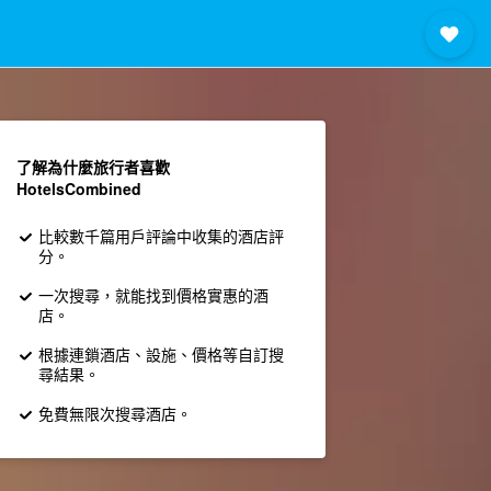
了解為什麼旅行者喜歡
HotelsCombined
比較數千篇用戶評論中收集的酒店評
分。
一次搜尋，就能找到價格實惠的酒
店。
根據連鎖酒店、設施、價格等自訂搜
尋結果。
免費無限次搜尋酒店。