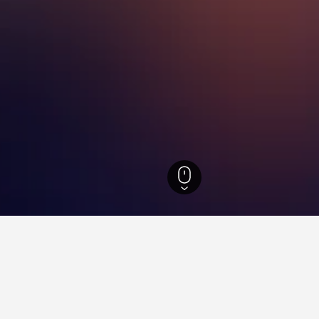
洞
見解。
數據驅動貼士，幫助你找到下一個在望遠洞​的飯店。