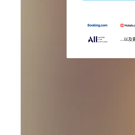
...以及