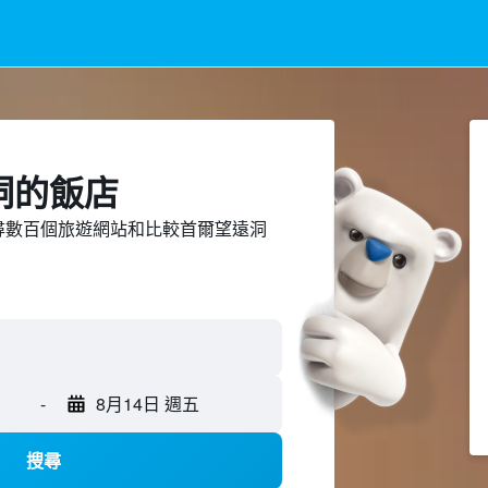
洞​的飯店
ed上搜尋數百個旅遊網站和比較首爾望遠洞
-
8月14日 週五
搜尋