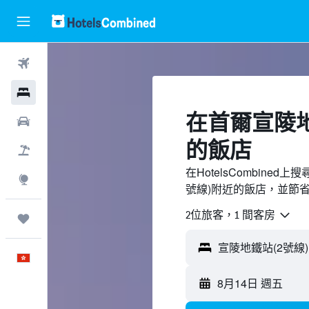
機票
酒店
​在首爾宣陵地
租車
的飯店
機票＋酒店
在HotelsCombine
探索
號線)附近的飯店，並節
2位旅客，1 間客房
我的旅程
中文
8月14日 週五