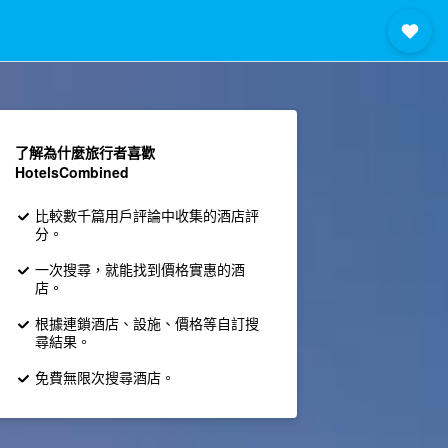
了解為什麼旅行者喜歡
HotelsCombined
比較數千篇用戶評論中收集的酒店評
分。
一次搜尋，就能找到價格實惠的酒
店。
根據連鎖酒店、設施、價格等自訂搜
尋結果。
免費無限次搜尋酒店。