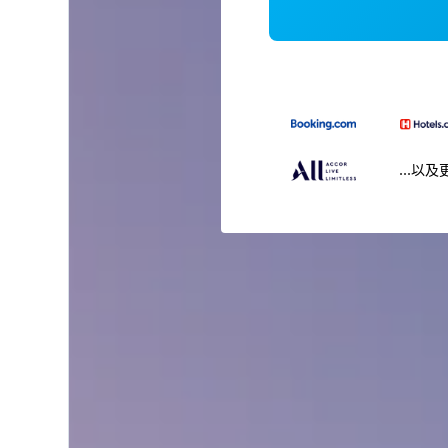
...以及