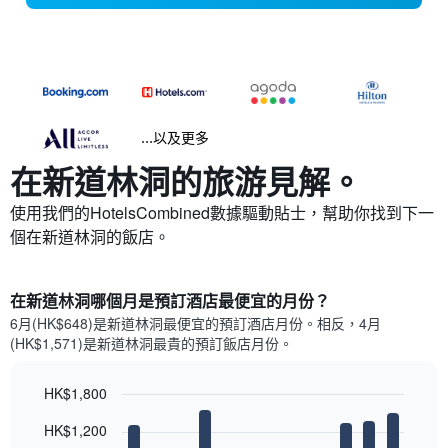
...以及更多
在新道林洞​的旅游見解。
使用我們的HotelsCombined數據驅動貼士，幫助你找到下一
個在新道林洞​的飯店。
在新道林洞哪個月是預訂酒店最便宜的月份？
6月(HK$648)是新道林洞​最便宜的預訂酒店月份。​相反，4月
(HK$1,571)是新道林洞最貴的預訂飯店月份。
HK$1,800
Bar
Chart
HK$1,200
graphic.
chart
with