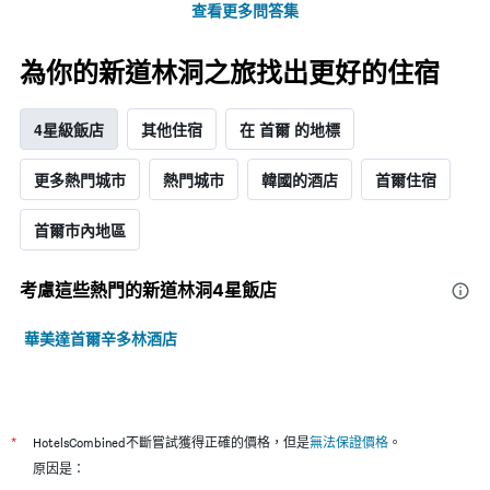
查看更多問答集
為你的新道林洞之旅找出更好的住宿
4星級飯店
其他住宿
在 首爾 的地標
更多熱門城市
熱門城市
韓國的酒店
首爾住宿
首爾市內地區
考慮這些熱門的新道林洞4星​飯店
華美達首爾辛多林酒店
*
HotelsCombined不斷嘗試獲得正確的價格，但是
無法保證價格
。
原因是：