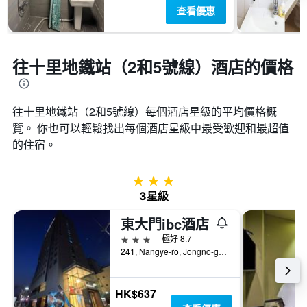
查看優惠
往十里地鐵站（2和5號線）酒店的價格
往十里地鐵站（2和5號線）​每個酒店星級的平均價格概
覽。 你也可以輕鬆找出每個酒店星級中最受歡迎和最超值
的住宿。
3星級
3星級
東大門ibc酒店
3星級
極好 8.7
241, Nangye-ro, Jongno-gu, 首爾, 韓國
HK$637