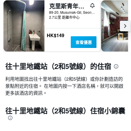
克里斯青年旅館
89-20, Musumak-Gil, Seongdong-gu, 首爾, 韓國
2.7公里 距離市中心
HK$149
查看優惠
往十里地鐵站（2和5號線）的住宿
利用地圖找出往十里地鐵站（2和5號線）​​或你計劃造訪的
景點附近的住宿。 在地圖内按一下酒店名稱，就可以開啟
更多該酒店的資訊。
往十里地鐵站（2和5號線）住宿小錦囊