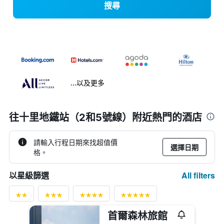
搜尋
...以及更多
往十里地鐵站（2和5號線）附近熱門的酒店
請輸入行程日期來找超值價
選擇日期
格。
All filters
以星級篩選
首爾森林旅館