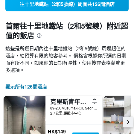
往十里地鐵站（2和5號線）周圍共126間酒店
首爾往十里地鐵站（2和5號線）附近超
值的飯店
這些是所選日期內往十里地鐵站（2和5號線）​周邊超值的​
酒店，給預算有限的旅客參考。 價格會根據你所選的日期
而有所不同，如果你的日期有彈性，使用搜尋表格瀏覽更
多選項。
顯示所有126間酒店
克里斯青年旅館
89-20, Musumak-Gil, Seongdong-gu, 首爾, 韓國
2.7公里 距離市中心
HK$149