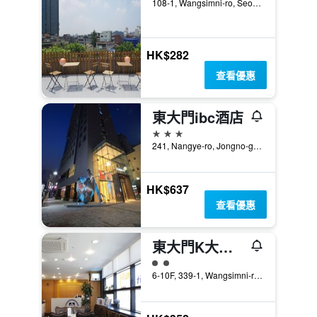
108-1, Wangsimni-ro, Seongdong-gu, 首爾, 韓國
HK$282
查看優惠
東大門ibc酒店
3星級
241, Nangye-ro, Jongno-gu, 首爾, 韓國
HK$637
查看優惠
東大門K大旅館
2星級評級
6-10F, 339-1, Wangsimni-ro, 首爾, 韓國