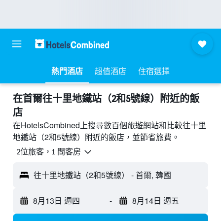
熱門酒店
超值酒店
住宿選擇
​在首爾往十里地鐵站（2和5號線）附近​的飯
店
在HotelsCombined上搜尋數百個旅遊網站和比較往十里
地鐵站（2和5號線）附近的飯店，並節省旅費。
2位旅客，1 間客房
往十里地鐵站（2和5號線） - 首爾, 韓國
8月13日 週四
-
8月14日 週五