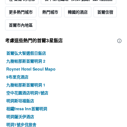
更多熱門城市
熱門城市
韓國的酒店
首爾住宿
首爾市內地區
考慮這些熱門的首爾3星​飯店
首爾弘大智選假日飯店
九樹帕那斯首爾明洞 2
Roynet Hotel Seoul Mapo
9布里克酒店
九樹帕那斯首爾明洞 1
空中花園酒店明洞1號店
明洞斯坦福飯店
相鐵fresa Inn首爾明洞
明洞薩沃伊酒店
明洞1號步伐旅舍