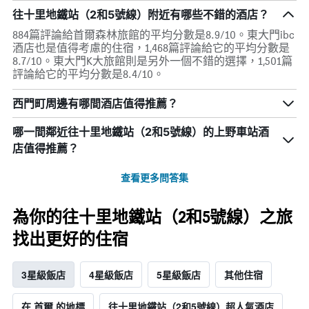
往十里地鐵站（2和5號線）附近有哪些不錯的酒店？
884篇評論給首爾森林旅館的平均分數是8.9/10。東大門ibc
酒店也是值得考慮的住宿，1,468篇評論給它的平均分數是
8.7/10。東大門K大旅館則是另外一個不錯的選擇，1,501篇
評論給它的平均分數是8.4/10。
西門町周邊有哪間酒店值得推薦？
哪一間鄰近往十里地鐵站（2和5號線）的上野車站酒
店值得推薦？
查看更多問答集
為你的往十里地鐵站（2和5號線）之旅
找出更好的住宿
3星級飯店
4星級飯店
5星級飯店
其他住宿
在 首爾 的地標
往十里地鐵站（2和5號線）超人氣酒店