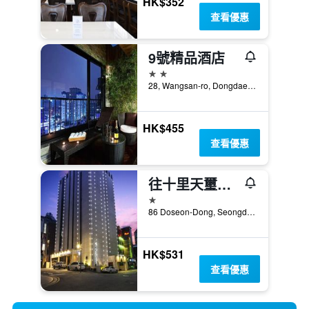
HK$352
查看優惠
9號精品酒店
2星級
28, Wangsan-ro, Dongdaemun-gu, 首爾, 韓國
HK$455
查看優惠
往十里天璽飯店
1星級
86 Doseon-Dong, Seongdong-gu, 首爾, 韓國
HK$531
查看優惠