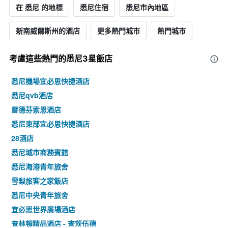
在 悉尼 的地標
悉尼住宿
悉尼市內地區
新南威爾斯州的酒店
更多熱門城市
熱門城市
考慮這些熱門的悉尼3星​飯店
悉尼機場宜必思快捷酒店
悉尼qvb酒店
雷德芬索恩酒店
悉尼東部宜必思快捷酒店
28酒店
悉尼城市商務賓館
悉尼海港青年旅舍
雪梨旅客之家飯店
悉尼中央青年旅舍
宜必思世界廣場酒店
查林頓精品酒店 - 查茨伍德