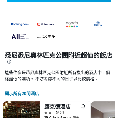
...以及更多
悉尼悉尼奧林匹克公園附近超值的飯店
這些住宿是悉尼奧林匹克公園​附近所有搜出的酒店中，價
格最低的選項。 不妨考慮不同的日子以比較價格。
顯示所有20間酒店
康克德酒店
2星級
好 6.9
39 Victoria Avenue, 雪梨, NSW, 澳洲