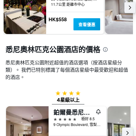
11.7公里 距離市中心
HK$558
查看優惠
悉尼奧林匹克公園酒店的價格
悉尼奧林匹克公園附近超值的酒店選項（按酒店星級分
類）。 我們已特別標識了每個酒店星級中最受歡迎和超值
的酒店。
4星級
4星級以上
鉑爾曼悉尼奧林匹克公園酒店
5星級
極好 8.5
9 Olympic Boulevard, 雪梨, NSW, 澳洲