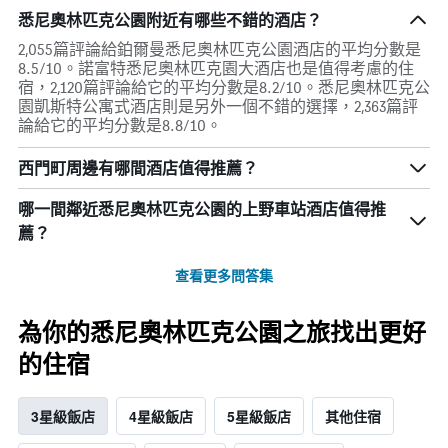
悉尼奧林匹克公園附近有哪些不錯的酒店？
2,055篇評論給鉑爾曼悉尼奧林匹克公園酒店的平均分數是
8.5/10。諾富特悉尼奧林匹克園大酒店也是值得考慮的住
宿，2,120篇評論給它的平均分數是8.2/10。悉尼奧林匹克公
園凱斯特公寓式酒店則是另外一個不錯的選擇，2,363篇評
論給它的平均分數是8.8/10。
西門町周邊有哪間酒店值得推薦？
哪一間鄰近悉尼奧林匹克公園的上野車站酒店值得推
薦？
查看更多問答集
為你的悉尼奧林匹克公園之旅找出更好
的住宿
3星級飯店
4星級飯店
5星級飯店
其他住宿