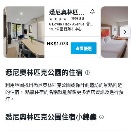
悉尼奧林匹克公園凱斯特公寓式酒店
4星級
極好 8.8
6 Edwin Flack Avenue, 雪梨, NSW, 澳洲
13.7公里 距離市中心
HK$1,073
查看優惠
悉尼奧林匹克公園的住宿
利用地圖找出悉尼奧林匹克公園​​或你計劃造訪的景點附近
的住宿。 點擊住宿的名稱就能解鎖更多酒店資訊及進行預
訂。
悉尼奧林匹克公園住宿小錦囊