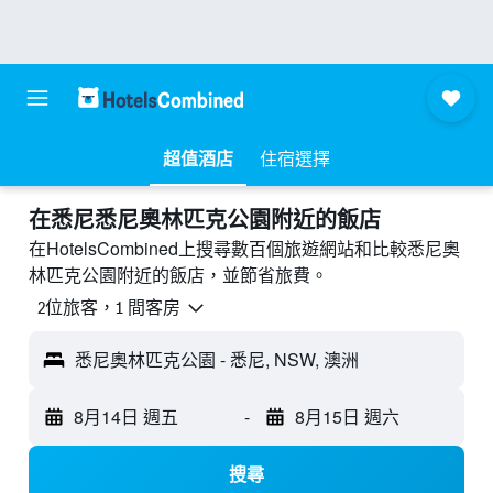
超值酒店
住宿選擇
​在悉尼悉尼奧林匹克公園附近​的飯店
在HotelsCombined上搜尋數百個旅遊網站和比較悉尼奧
林匹克公園附近的飯店，並節省旅費。
2位旅客，1 間客房
悉尼奧林匹克公園 - 悉尼, NSW, 澳洲
8月14日 週五
-
8月15日 週六
搜尋