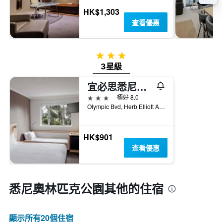
HK$1,303
查看優惠
3星級
3星級
宜必思悉尼奧林匹克公園酒店
3星級
極好 8.0
Olympic Bvd, Herb Elliott Ave, 雪梨, NSW, 澳洲
HK$901
查看優惠
悉尼奧林匹克公園​其他的住宿
顯示所有20​個住宿