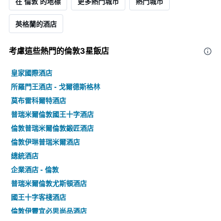
在 倫敦 的地標
更多熱門城市
熱門城市
英格蘭的酒店
考慮這些熱門的倫敦3星​飯店
皇家國際酒店
所羅門王酒店 - 戈爾德斯格林
莫布雷科爾特酒店
普瑞米爾倫敦國王十字酒店
倫敦普瑞米爾倫敦鍛匠酒店
倫敦伊琳普瑞米爾酒店
總統酒店
企業酒店 - 倫敦
普瑞米爾倫敦尤斯頓酒店
國王十字客棧酒店
倫敦伊靈宜必思尚品酒店