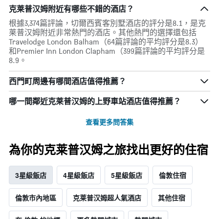
克莱普汉姆附近有哪些不錯的酒店？
根據3,374篇評論，切爾西賓客別墅酒店的評分是8.1，是克
莱普汉姆附近非常熱門的酒店。其他熱門的選擇還包括
Travelodge London Balham（64篇評論的平均評分是8.3）
和Premier Inn London Clapham（399篇評論的平均評分是
8.9。
西門町周邊有哪間酒店值得推薦？
哪一間鄰近克莱普汉姆的上野車站酒店值得推薦？
查看更多問答集
為你的克莱普汉姆之旅找出更好的住宿
3星級飯店
4星級飯店
5星級飯店
倫敦住宿
倫敦市內地區
克莱普汉姆超人氣酒店
其他住宿