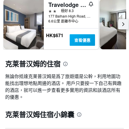
Travelodge London Balham
2星級
極好 8.3
177 Balham High Road, 倫敦, 英國
6.6公里 距離市中心
HK$671
查看優惠
克莱普汉姆的住宿
無論你抵達克莱普汉姆​是爲了旅遊還是公幹，利用地圖功
能找出理想地點周邊的酒店。 用戶只要按一下自己有興趣
的酒店，就可以進一步查看更多實用的資訊和該酒店所有
的優惠。
克莱普汉姆住宿小錦囊