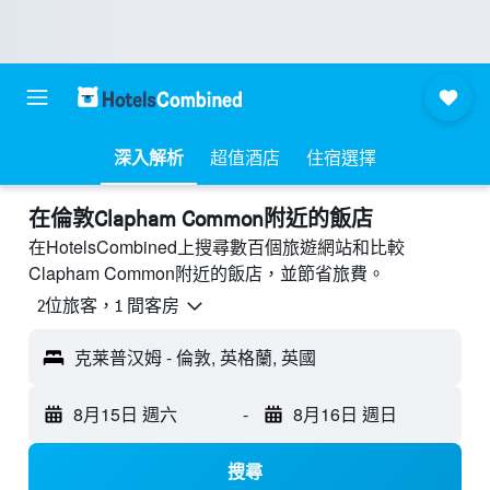
深入解析
超值酒店
住宿選擇
​在倫敦Clapham Common附近​的飯店
在HotelsCombined上搜尋數百個旅遊網站和比較
Clapham Common附近的飯店，並節省旅費。
2位旅客，1 間客房
克莱普汉姆 - 倫敦, 英格蘭, 英國
8月15日 週六
-
8月16日 週日
搜尋