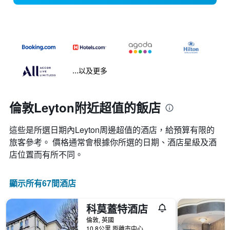
...以及更多
倫敦Leyton附近超值的飯店
這些是所選日期內Leyton​周邊超值的​酒店，給預算有限的
旅客參考。 價格通常會根據你所選的日期、酒店星級及酒
店位置而有所不同。
顯示所有67間酒店
科莫蓋特酒店
倫敦, 英國
10.8公里 距離市中心