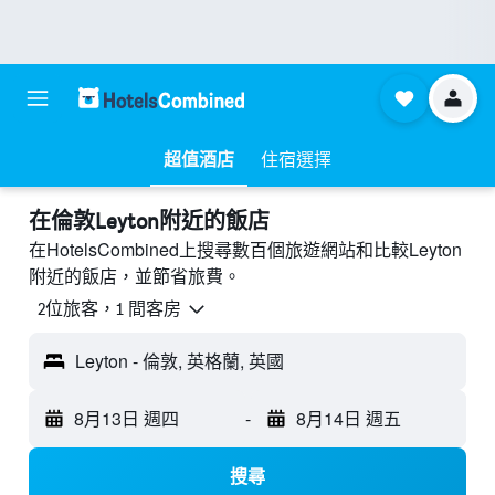
超值酒店
住宿選擇
​在倫敦Leyton附近​的飯店
在HotelsCombined上搜尋數百個旅遊網站和比較Leyton
附近的飯店，並節省旅費。
2位旅客，1 間客房
Leyton - 倫敦, 英格蘭, 英國
8月13日 週四
-
8月14日 週五
搜尋