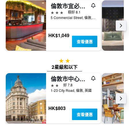
倫敦市宜必思酒店- 肖迪奇
3星級
極好 8.1
5 Commercial Street, 倫敦, 英國
HK$1,049
查看優惠
2星級
2星級和以下
倫敦市中心城市路酒店旅遊旅館 - 倫敦
2星級
好 7.8
1-23 City Road, 倫敦, 英國
HK$803
查看優惠