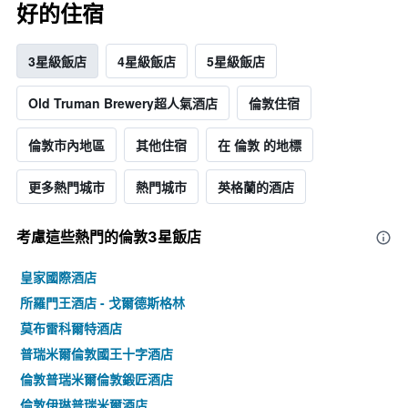
好的住宿
3星級飯店
4星級飯店
5星級飯店
Old Truman Brewery超人氣酒店
倫敦住宿
倫敦市內地區
其他住宿
在 倫敦 的地標
更多熱門城市
熱門城市
英格蘭的酒店
考慮這些熱門的倫敦3星​飯店
皇家國際酒店
所羅門王酒店 - 戈爾德斯格林
莫布雷科爾特酒店
普瑞米爾倫敦國王十字酒店
倫敦普瑞米爾倫敦鍛匠酒店
倫敦伊琳普瑞米爾酒店