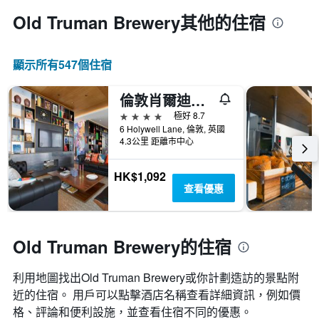
Old Truman Brewery​其他的住宿
顯示所有547​個住宿
倫敦肖爾迪奇世民酒店
4星級
極好 8.7
6 Holywell Lane, 倫敦, 英國
4.3公里 距離市中心
HK$1,092
查看優惠
Old Truman Brewery的住宿
利用地圖找出Old Truman Brewery​​或你計劃造訪的景點附
近的住宿。 用戶可以點擊酒店名稱查看詳細資訊，例如價
格、評論和便利設施，並查看住宿不同的優惠。