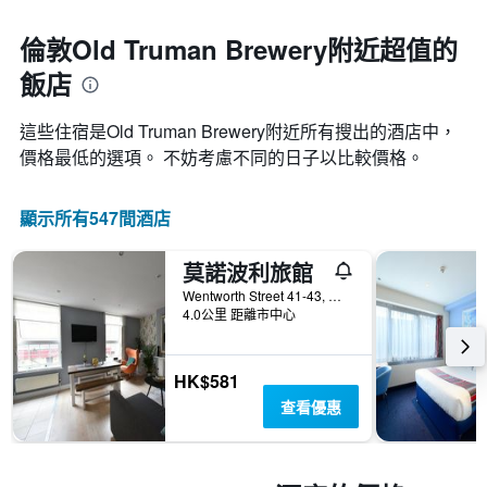
倫敦Old Truman Brewery附近超值的
飯店
這些住宿是Old Truman Brewery​附近所有搜出的酒店中，
價格最低的選項。 不妨考慮不同的日子以比較價格。
顯示所有547間酒店
莫諾波利旅館
Wentworth Street 41-43, 倫敦, 英國
4.0公里 距離市中心
HK$581
查看優惠