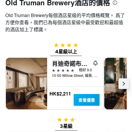
Old Truman Brewery酒店的價格
Old Truman Brewery​每個酒店星級的平均價格概覽。 爲了
方便你查看，我們已為每個酒店星級中最受歡迎和最超值
的酒店加上了標識。
4星級
4星級以上
肖迪奇諾布酒店
5星級
極好 9.0
10-50 Willow Street, 倫敦, 英國
HK$2,211
查看優惠
3星級
3星級