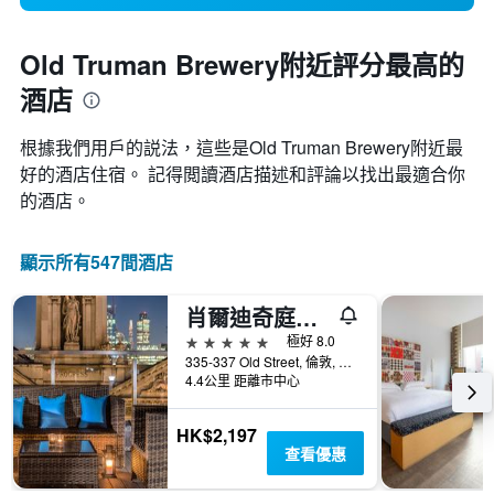
Old Truman Brewery附近評分最高的
酒店
根據我們用戶的説法，這些是Old Truman Brewery附近最
好的酒店住宿。 記得閲讀酒店描述和評論以找出最適合你
的酒店。
顯示所有547間酒店
肖爾迪奇庭院酒店
5星級
極好 8.0
335-337 Old Street, 倫敦, 英國
4.4公里 距離市中心
HK$2,197
查看優惠