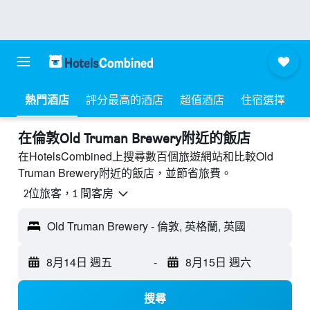
熱門酒店
評分最高的酒店
超值酒店
住宿選擇
​在倫敦Old Truman Brewery附近​的飯店
在HotelsCombined上搜尋數百個旅遊網站和比較Old
Truman Brewery附近的飯店，並節省旅費。
2位旅客，1 間客房
Old Truman Brewery - 倫敦, 英格蘭, 英國
8月14日 週五
-
8月15日 週六
搜尋