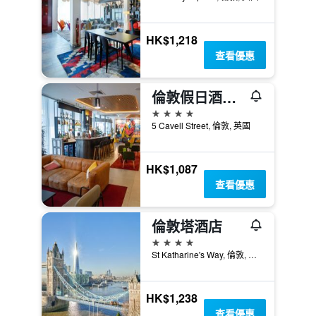
HK$1,218
查看優惠
倫敦假日酒店- 白教堂
4星級
5 Cavell Street, 倫敦, 英國
HK$1,087
查看優惠
倫敦塔酒店
4星級
St Katharine's Way, 倫敦, 英國
HK$1,238
查看優惠