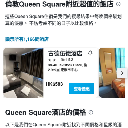
倫敦Queen Square附近超值的飯店
這些Queen Square​住宿是我們的搜尋結果中每晚價格最划
算的優惠。 不妨考慮不同的日子以比較價格。
顯示所有1,166間酒店
古德伍德酒店
2星級
尚可 5.2
38-40 Tavistock Place, 倫敦, 英國
2.9公里 距離市中心
HK$583
查看優惠
Queen Square酒店的價格
以下是我們在Queen Square​附近找到不同價格和星級的酒