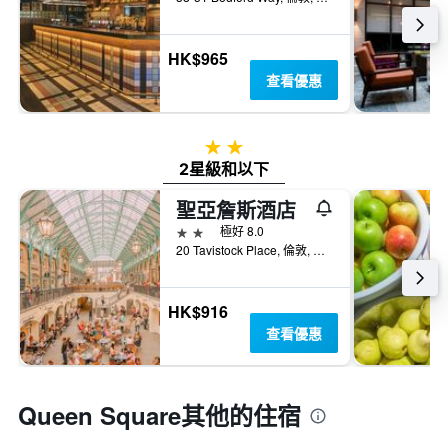
HK$965
查看優惠
2星級
2星級和以下
聖亞詹斯酒店
2星級
極好 8.0
20 Tavistock Place, 倫敦, 英國
HK$916
查看優惠
Queen Square​其他的住宿