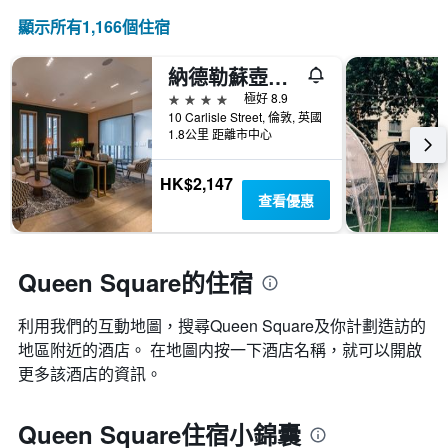
顯示所有1,166​個住宿
納德勒蘇壺酒店 - 倫敦
4星級
極好 8.9
10 Carlisle Street, 倫敦, 英國
1.8公里 距離市中心
HK$2,147
查看優惠
Queen Square的住宿
利用我們的互動地圖，搜尋Queen Square​及你計劃造訪的
地區附近的酒店。 在地圖内按一下酒店名稱，就可以開啟
更多該酒店的資訊。
Queen Square住宿小錦囊