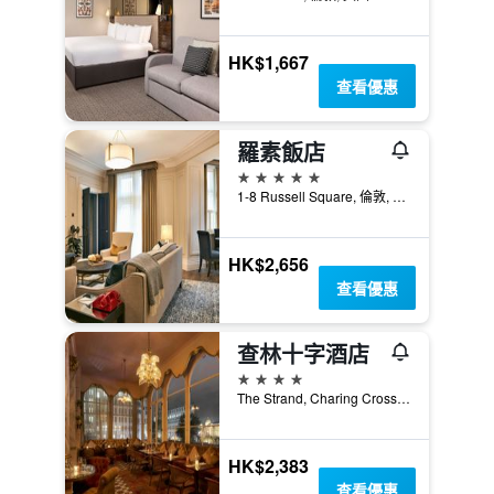
HK$1,667
查看優惠
羅素飯店
5星級
1-8 Russell Square, 倫敦, 英國
HK$2,656
查看優惠
查林十字酒店
4星級
The Strand, Charing Cross, London WC2N 5HX, 倫敦, 英國
HK$2,383
查看優惠