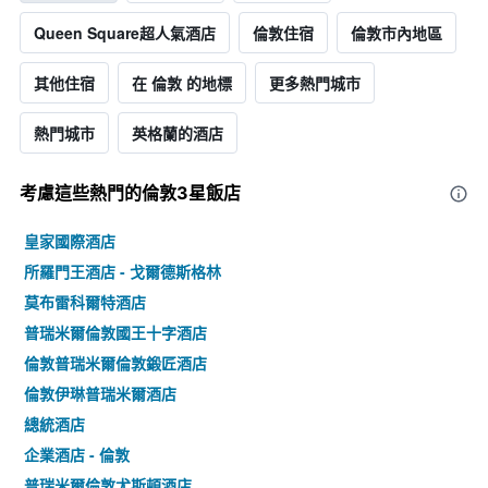
Queen Square超人氣酒店
倫敦住宿
倫敦市內地區
其他住宿
在 倫敦 的地標
更多熱門城市
熱門城市
英格蘭的酒店
考慮這些熱門的倫敦3星​飯店
皇家國際酒店
所羅門王酒店 - 戈爾德斯格林
莫布雷科爾特酒店
普瑞米爾倫敦國王十字酒店
倫敦普瑞米爾倫敦鍛匠酒店
倫敦伊琳普瑞米爾酒店
總統酒店
企業酒店 - 倫敦
普瑞米爾倫敦尤斯頓酒店