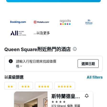
...以及更多
Queen Square附近熱門的酒店
請輸入行程日期來找超值價
選擇日期
格。
All filters
以星級篩選
斯特蘭德皇宫飯店
4星級
372 Strand, 倫敦, 英國