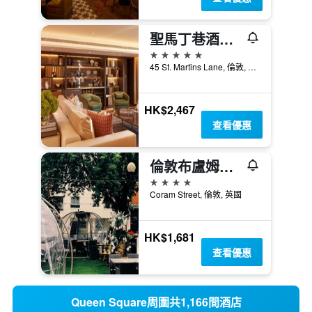
聖馬丁巷酒店 - 倫敦
5星級
45 St. Martins Lane, 倫敦, 英國
HK$2,467
查看優惠
倫敦布盧姆斯伯里假日酒店及度假村
4星級
Coram Street, 倫敦, 英國
HK$1,681
查看優惠
Queen Square周圍共1,166間酒店