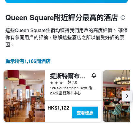
Queen Square附近評分最高的酒店
這些Queen Square​住宿均獲得我們用戶的高度評價。 確保
你有參閲用戶的評論，瞭解這些酒店之所以備受好評的原
因。
顯示所有1,166間酒店
提斯特爾布魯姆斯伯里公園酒店 - 倫敦
3星級
好 7.0
126 Southampton Row, 倫敦, 英國
2.4公里 距離市中心
HK$1,122
查看優惠