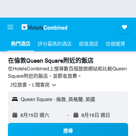
熱門酒店
評分最高的酒店
超值酒店
住宿選擇
​在倫敦Queen Square附近​的飯店
在HotelsCombined上搜尋數百個旅遊網站和比較Queen
Square附近的飯店，並節省旅費。
2位旅客，1 間客房
Queen Square - 倫敦, 英格蘭, 英國
8月15日 週六
-
8月16日 週日
搜尋