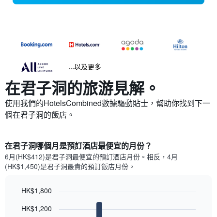
...以及更多
在君子洞​的旅游見解。
使用我們的HotelsCombined數據驅動貼士，幫助你找到下一
個在君子洞​的飯店。
在君子洞哪個月是預訂酒店最便宜的月份？
6月(HK$412)是君子洞​最便宜的預訂酒店月份。​相反，4月
(HK$1,450)是君子洞最貴的預訂飯店月份。
HK$1,800
Bar
Chart
HK$1,200
graphic.
chart
with