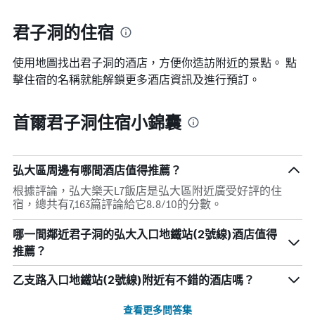
一
接
週
近，
君子洞的住宿
中
房
的
價
各
使用地圖找出君子洞​的酒店，方便你造訪附近的景點。 點
的
天
變
擊住宿的名稱就能解鎖更多酒店資訊及進行預訂。
此
化
圖
情
表
首爾君子洞住宿小錦囊
況。
具
此
有
圖
1
表
條
弘大區周邊有哪間酒店值得推薦？
有
Y
1
軸，
根據評論，弘大樂天L7飯店是弘大區附近廣受好評的住
個
顯
宿，總共有7,163篇評論給它8.8/10的分數。
X
示
軸，
房
哪一間鄰近君子洞的弘大入口地鐵站(2號線)酒店值得
顯
間
推薦？
示
的
距
平
離
乙支路入口地鐵站(2號線)附近有不錯的酒店嗎？
均
預
價
訂
查看更多問答集
格