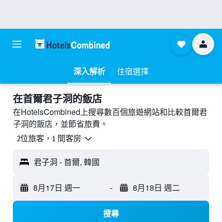
深入解析
住宿選擇
​在首爾君子洞​的飯店
在HotelsCombined上搜尋數百個旅遊網站和比較首爾君
子洞的飯店，並節省旅費。
2位旅客，1 間客房
君子洞 - 首爾, 韓國
8月17日 週一
-
8月18日 週二
搜尋