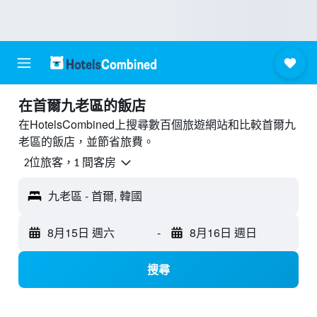
​在首爾九老區​的飯店
在HotelsCombined上搜尋數百個旅遊網站和比較首爾九
老區的飯店，並節省旅費。
2位旅客，1 間客房
九老區 - 首爾, 韓國
8月15日 週六
-
8月16日 週日
搜尋