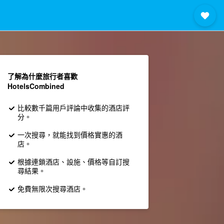
了解為什麼旅行者喜歡
HotelsCombined
比較數千篇用戶評論中收集的酒店評
分。
一次搜尋，就能找到價格實惠的酒
店。
根據連鎖酒店、設施、價格等自訂搜
尋結果。
免費無限次搜尋酒店。