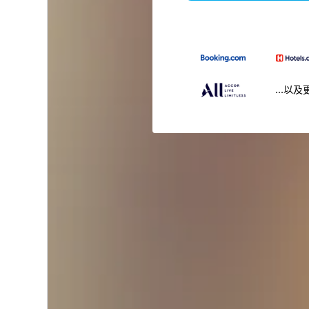
...以及