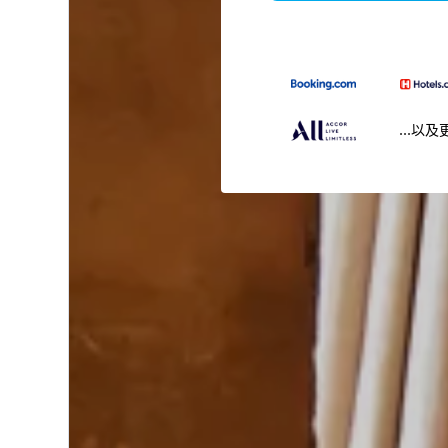
...以及