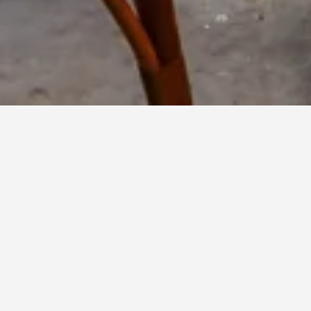
訂酒店最便宜的一天？
Marais​最便宜的預訂飯店月份。而最貴的則是在星期四​
6​​。