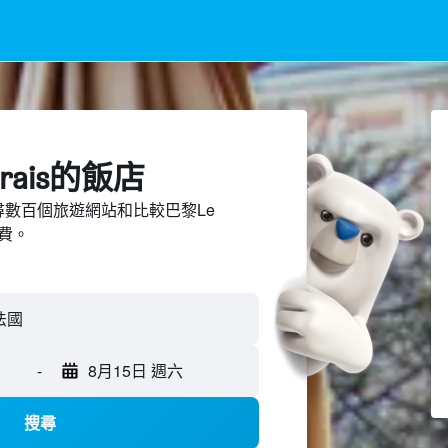
rais​的飯店
d上搜尋數百個旅遊網站和比較巴黎Le
旅費。
-
8月15日 週六
搜尋