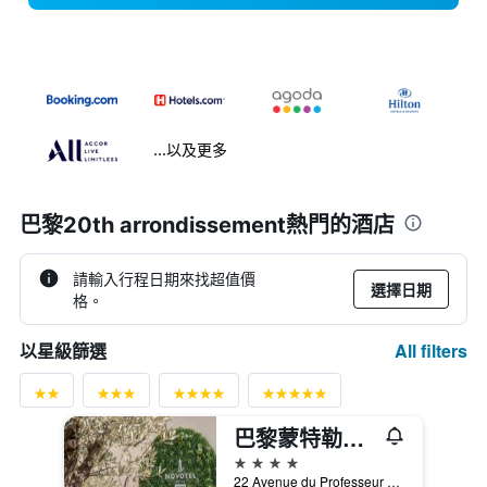
...以及更多
巴黎20th arrondissement熱門的酒店
請輸入行程日期來找超值價
選擇日期
格。
All filters
以星級篩選
巴黎蒙特勒伊文森斯諾富特套房酒店
4星級
22 Avenue du Professeur Lemierre, 巴黎, 法國