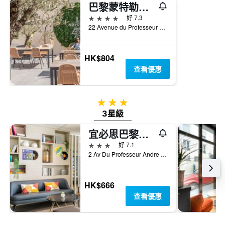
巴黎蒙特勒伊文森斯諾富特套房酒店
4星級
好 7.3
22 Avenue du Professeur Lemierre, 巴黎, 法國
HK$804
查看優惠
3星級
3星級
宜必思巴黎德蒙特勒伊門酒店
3星級
好 7.1
2 Av Du Professeur Andre Lemierre, 巴黎, 法國
HK$666
查看優惠