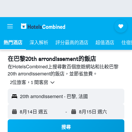
熱門酒店
深入解析
評分最高的酒店
超值酒店
住宿
​在巴黎20th arrondissement​的飯店
在HotelsCombined上搜尋數百個旅遊網站和比較巴黎
20th arrondissement的飯店，並節省旅費。
2位旅客，1 間客房
20th arrondissement - 巴黎, 法國
8月14日 週五
-
8月15日 週六
搜尋