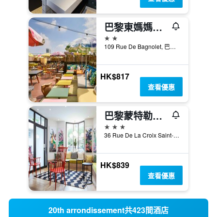
巴黎東媽媽庇護酒店
2星級
109 Rue De Bagnolet, 巴黎, 法國
HK$817
查看優惠
巴黎蒙特勒伊門民族宜必思尚品酒店
3星級
36 Rue De La Croix Saint-Simon, 巴黎, 法國
HK$839
查看優惠
20th arrondissement共423間酒店