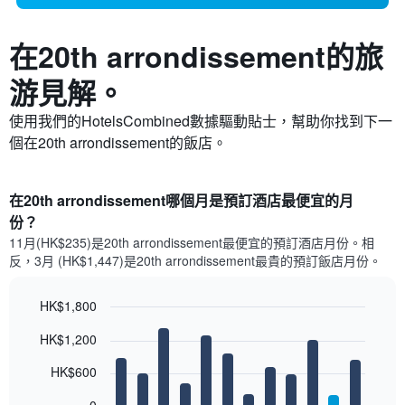
在20th arrondissement​的旅
游見解。
使用我們的HotelsCombined數據驅動貼士，幫助你找到下一
個在20th arrondissement​的飯店。
在20th arrondissement哪個月是預訂酒店最便宜的月
份？
11月(HK$235)是20th arrondissement​最便宜的預訂酒店月份。​相
反，3月 (HK$1,447)是20th arrondissement最貴的預訂飯店月份。
HK$1,800
Bar
Chart
HK$1,200
graphic.
chart
with
12
HK$600
bars.