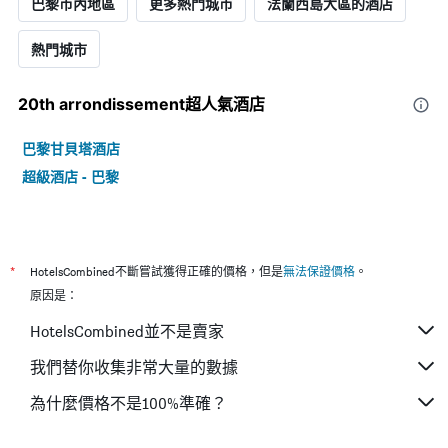
巴黎市內地區
更多熱門城市
法蘭西島大區的酒店
熱門城市
20th arrondissement超人氣酒店
巴黎甘貝塔酒店
超級酒店 - 巴黎
*
HotelsCombined不斷嘗試獲得正確的價格，但是
無法保證價格
。
原因是：
HotelsCombined並不是賣家
我們替你收集非常大量的數據
為什麼價格不是100%準確？