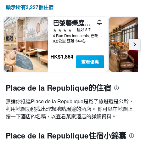
顯示所有3,227​個住宿
巴黎馨樂庭頂級酒店
4星級
極好 8.7
4 Rue Des Innocents, 巴黎, 法國
0.2公里 距離市中心
HK$1,864
查看優惠
Place de la Republique的住宿
無論你抵達Place de la Republique​是爲了旅遊還是公幹，
利用地圖功能找出理想地點周邊的酒店。 你可以在地圖上
按一下酒店的名稱，以查看某家酒店的詳細資料。
Place de la Republique住宿小錦囊