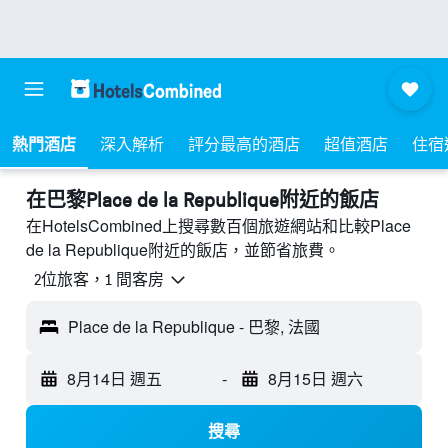
熱門酒店
深入解析
評分最高的酒店
超值酒店
住宿
​在巴黎Place de la Republique附近​的飯店
在HotelsCombined上搜尋數百個旅遊網站和比較Place
de la Republique附近的飯店，並節省旅費。
2位旅客，1 間客房
Place de la Republique - 巴黎, 法國
8月14日 週五
-
8月15日 週六
搜尋