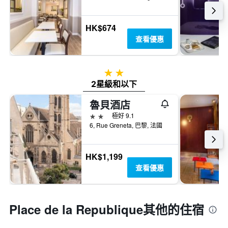
HK$674
查看優惠
2星級
2星級和以下
魯貝酒店
2星級
極好 9.1
6, Rue Greneta, 巴黎, 法國
HK$1,199
查看優惠
Place de la Republique​其他的住宿