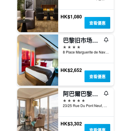
HK$1,080
查看優惠
巴黎旧市场区诺富特酒店
4星級
8 Place Marguerite de Navarre, 巴黎, 法國
HK$2,652
查看優惠
阿巴爾巴黎瑟琳宅邸酒店 - 巴黎
5星級
23/25 Rue Du Pont Neuf, 巴黎, 法國
HK$3,302
查看優惠