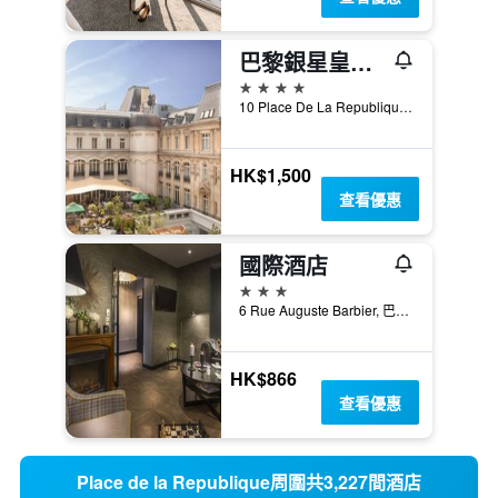
巴黎銀星皇冠假日酒店 - 巴黎
4星級
10 Place De La Republique, 巴黎, 法國
HK$1,500
查看優惠
國際酒店
3星級
6 Rue Auguste Barbier, 巴黎, 法國
HK$866
查看優惠
Place de la Republique周圍共3,227間酒店