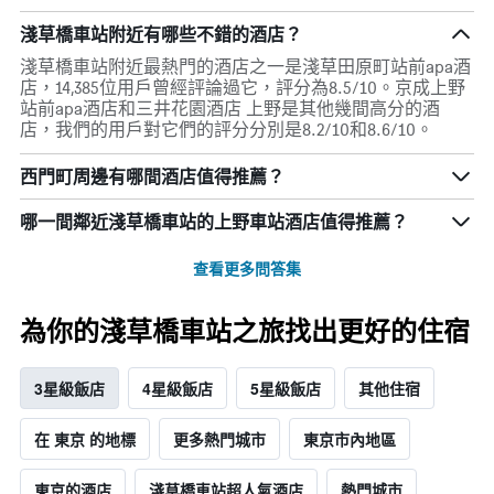
淺草橋車站附近有哪些不錯的酒店？
淺草橋車站附近最熱門的酒店之一是淺草田原町站前apa酒
店，14,385位用戶曾經評論過它，評分為8.5/10。京成上野
站前apa酒店和三井花園酒店 上野是其他幾間高分的酒
店，我們的用戶對它們的評分分別是8.2/10和8.6/10。
西門町周邊有哪間酒店值得推薦？
哪一間鄰近淺草橋車站的上野車站酒店值得推薦？
查看更多問答集
為你的淺草橋車站之旅找出更好的住宿
3星級飯店
4星級飯店
5星級飯店
其他住宿
在 東京 的地標
更多熱門城市
東京市內地區
東京的酒店
淺草橋車站超人氣酒店
熱門城市