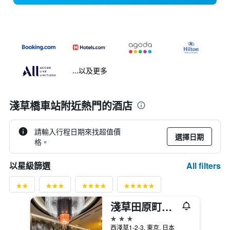
...以及更多
淺草橋車站附近熱門的酒店
請輸入行程日期來找超值價
選擇日期
格。
All filters
以星級篩選
淺草田原町站前apa酒店
3星級
西淺草1-2-3, 東京, 日本