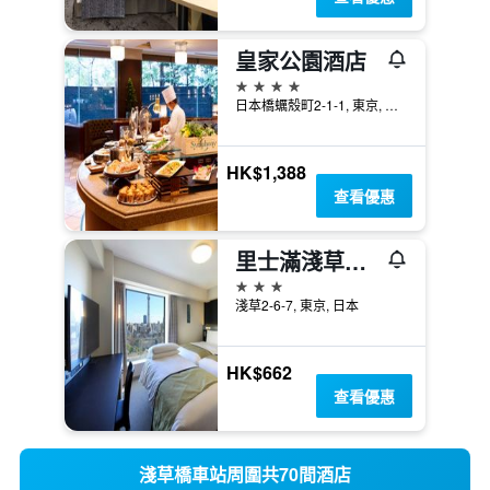
皇家公園酒店
4星級
日本橋蠣殼町2-1-1, 東京, 日本
HK$1,388
查看優惠
里士滿淺草國際酒店
3星級
淺草2-6-7, 東京, 日本
HK$662
查看優惠
淺草橋車站周圍共70間酒店