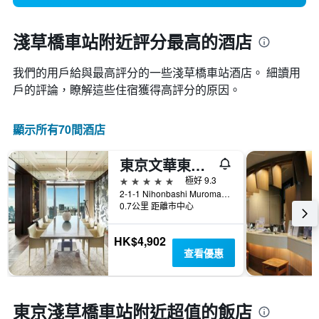
淺草橋車站附近評分最高的酒店
我們的用戶給與最高評分的一些淺草橋車站酒店。 細讀用
戶的評論，瞭解這些住宿獲得高評分的原因。
顯示所有70間酒店
東京文華東方酒店
5星級
極好 9.3
2-1-1 Nihonbashi Muromachi, 東京, 日本
0.7公里 距離市中心
HK$4,902
查看優惠
東京淺草橋車站附近超值的飯店