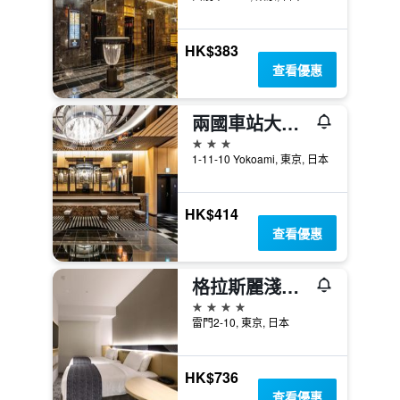
HK$383
查看優惠
兩國車站大樓 APA 飯店及度假村
3星級
1-11-10 Yokoami, 東京, 日本
HK$414
查看優惠
格拉斯麗淺草酒店
4星級
雷門2-10, 東京, 日本
HK$736
查看優惠