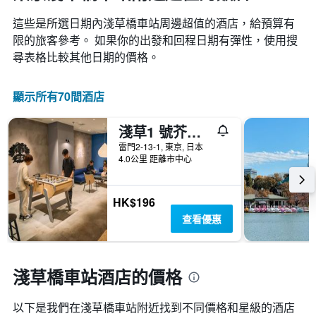
這些是所選日期內淺草橋車站​周邊超值的​酒店，給預算有
限的旅客參考。 如果你的出發和回程日期有彈性，使用搜
尋表格比較其他日期的價格。
顯示所有70間酒店
淺草1 號芥末酒店
雷門2-13-1, 東京, 日本
4.0公里 距離市中心
HK$196
查看優惠
淺草橋車站酒店的價格
以下是我們在淺草橋車站​附近找到不同價格和星級的酒店