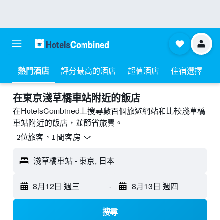
熱門酒店
評分最高的酒店
超值酒店
住宿選擇
​在東京淺草橋車站附近​的飯店
在HotelsCombined上搜尋數百個旅遊網站和比較淺草橋
車站附近的飯店，並節省旅費。
2位旅客，1 間客房
淺草橋車站 - 東京, 日本
8月12日 週三
-
8月13日 週四
搜尋