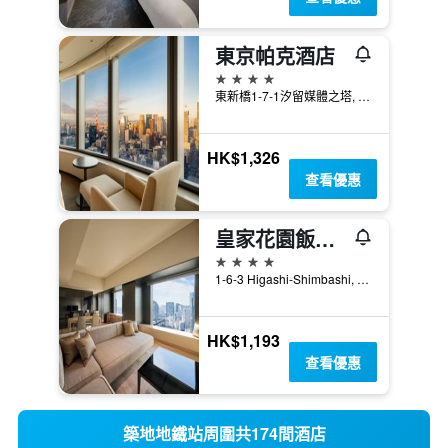
東京帕克酒店
4星級
東新橋1-7-1汐留媒體之塔, 東京, 日本
HK$1,326
查看優惠
皇家花園飯店the汐留
4星級
1-6-3 Higashi-Shimbashi, Minato-ku, 東京, 日本
HK$1,193
查看優惠
築地地鐵站周圍共174間酒店