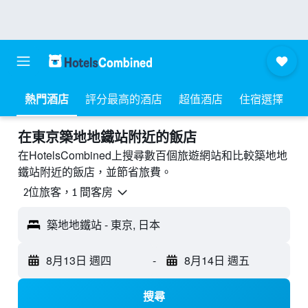
熱門酒店
評分最高的酒店
超值酒店
住宿選擇
​在東京築地地鐵站附近​的飯店
在HotelsCombined上搜尋數百個旅遊網站和比較築地地
鐵站附近的飯店，並節省旅費。
2位旅客，1 間客房
築地地鐵站 - 東京, 日本
8月13日 週四
-
8月14日 週五
搜尋