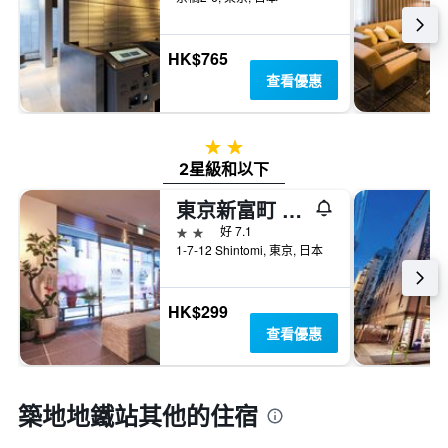
HK$765
查看優惠
2星級
2星級和以下
東京新富町 Livemax 飯店
2星級
好 7.1
1-7-12 Shintomi, 東京, 日本
HK$299
查看優惠
築地地鐵站​其他的住宿