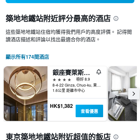
築地地鐵站附近評分最高的酒店
這些築地地鐵站​住宿均獲得我們用戶的高度評價。 記得閲
讀酒店描述和評論以找出最適合你的酒店。
顯示所有174間酒店
銀座賽萊斯廷酒店
4星級
極好 8.9
8-4-22 Ginza, Chuo-ku, 東京, 日本
1.6公里 距離市中心
HK$1,382
查看優惠
東京築地地鐵站附近超值的飯店