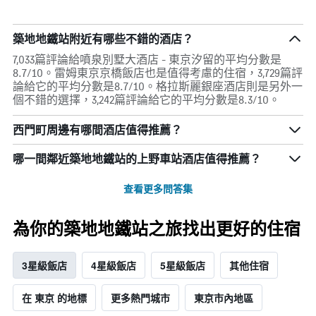
築地地鐵站附近有哪些不錯的酒店？
7,033篇評論給噴泉別墅大酒店 - 東京汐留的平均分數是
8.7/10。雷姆東京京橋飯店也是值得考慮的住宿，3,729篇評
論給它的平均分數是8.7/10。格拉斯麗銀座酒店則是另外一
個不錯的選擇，3,242篇評論給它的平均分數是8.3/10。
西門町周邊有哪間酒店值得推薦？
哪一間鄰近築地地鐵站的上野車站酒店值得推薦？
查看更多問答集
為你的築地地鐵站之旅找出更好的住宿
3星級飯店
4星級飯店
5星級飯店
其他住宿
在 東京 的地標
更多熱門城市
東京市內地區