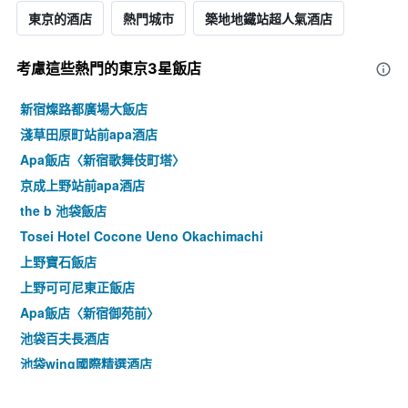
東京的酒店
熱門城市
築地地鐵站超人氣酒店
考慮這些熱門的東京3星​飯店
新宿燦路都廣場大飯店
淺草田原町站前apa酒店
Apa飯店〈新宿歌舞伎町塔〉
京成上野站前apa酒店
the b 池袋飯店
Tosei Hotel Cocone Ueno Okachimachi
上野寶石飯店
上野可可尼東正飯店
Apa飯店〈新宿御苑前〉
池袋百夫長酒店
池袋wing國際精選酒店
Apa酒店〈山手大塚站塔〉