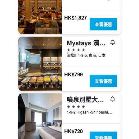
HK$1,827
查看優惠
Mystays 濱松町精品酒店
4星級
濱松町1-8-5, 東京, 日本
HK$799
查看優惠
噴泉別墅大酒店 - 東京汐留
4星級
1-9-2 Higashi-Shinbashi, Minato-ku, 東京, 日本
HK$720
查看優惠