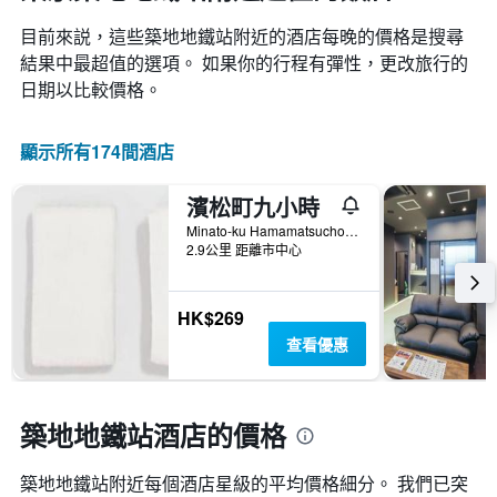
目前來説，這些築地地鐵站​附近的​酒店每晚的價格是搜尋
結果中最超值的選項。 如果你的行程有彈性，更改旅行的
日期以比較價格。
顯示所有174間酒店
濱松町九小時
Minato-ku Hamamatsucho 1-25-20, 東京, 日本
2.9公里 距離市中心
HK$269
查看優惠
築地地鐵站酒店的價格
築地地鐵站附近每個酒店星級的平均價格細分。 我們已突