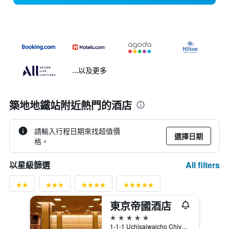
...以及更多
築地地鐵站附近熱門的酒店
請輸入行程日期來找超值價
選擇日期
格。
All filters
以星級篩選
東京帝國酒店
5星級
1-1-1 Uchisaiwaicho Chiyoda-ku, 東京, 日本