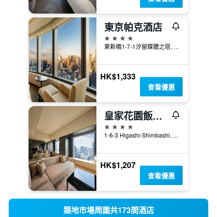
東京帕克酒店
4星級
東新橋1-7-1汐留媒體之塔, 東京, 日本
HK$1,333
查看優惠
皇家花園飯店the汐留
4星級
1-6-3 Higashi-Shimbashi, Minato-ku, 東京, 日本
HK$1,207
查看優惠
築地市場周圍共173間酒店