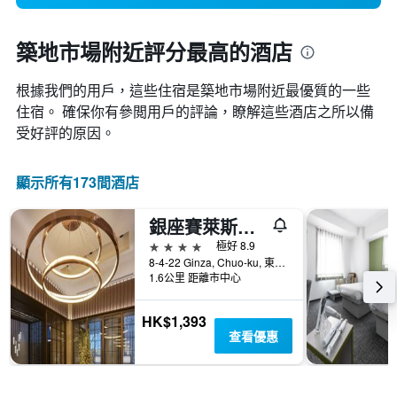
築地市場附近評分最高的酒店
根據我們的用戶，這些住宿是築地市場​附近最優質的一些
住宿。 確保你有參閲用戶的評論，瞭解這些酒店之所以備
受好評的原因。
顯示所有173間酒店
銀座賽萊斯廷酒店
4星級
極好 8.9
8-4-22 Ginza, Chuo-ku, 東京, 日本
1.6公里 距離市中心
HK$1,393
查看優惠