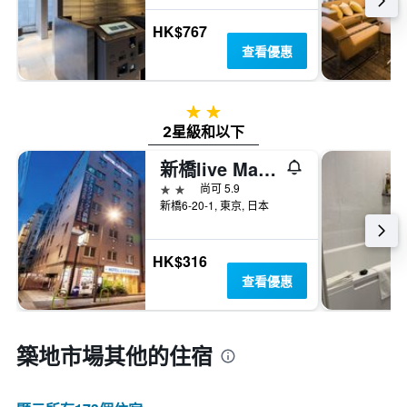
HK$767
查看優惠
2星級
2星級和以下
新橋live Max飯店
2星級
尚可 5.9
新橋6-20-1, 東京, 日本
HK$316
查看優惠
築地市場​其他的住宿