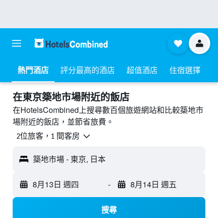
熱門酒店
評分最高的酒店
超值酒店
住宿選擇
​在東京築地市場附近​的飯店
在HotelsCombined上搜尋數百個旅遊網站和比較築地市
場附近的飯店，並節省旅費。
2位旅客，1 間客房
築地市場 - 東京, 日本
8月13日 週四
-
8月14日 週五
搜尋