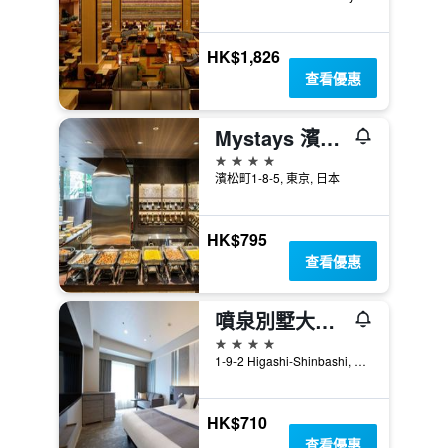
HK$1,826
查看優惠
Mystays 濱松町精品酒店
4星級
濱松町1-8-5, 東京, 日本
HK$795
查看優惠
噴泉別墅大酒店 - 東京汐留
4星級
1-9-2 Higashi-Shinbashi, Minato-ku, 東京, 日本
HK$710
查看優惠