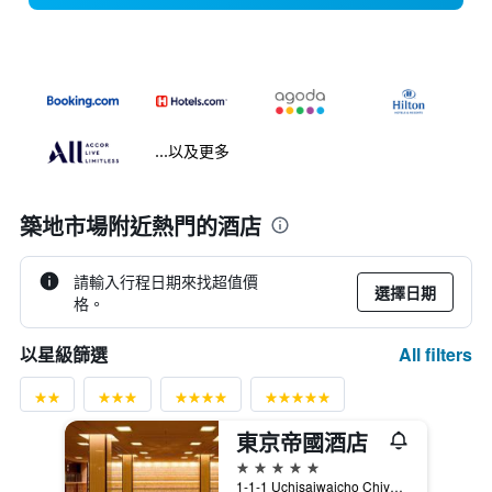
...以及更多
築地市場附近熱門的酒店
請輸入行程日期來找超值價
選擇日期
格。
All filters
以星級篩選
東京帝國酒店
5星級
1-1-1 Uchisaiwaicho Chiyoda-ku, 東京, 日本