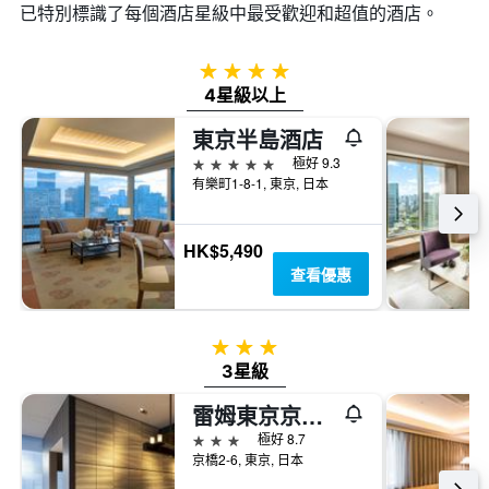
已特別標識了每個酒店星級中最受歡迎和超值的酒店。
4星級
4星級以上
東京半島酒店
5星級
極好 9.3
有樂町1-8-1, 東京, 日本
HK$5,490
查看優惠
3星級
3星級
雷姆東京京橋飯店
3星級
極好 8.7
京橋2-6, 東京, 日本