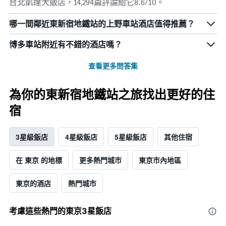
台北凱達大飯店，14,294篇評論給它8.6/10。
哪一間鄰近東新宿地鐵站的上野車站酒店值得推薦？
博多車站附近有不錯的酒店嗎？
查看更多問答集
為你的東新宿地鐵站之旅找出更好的住
宿
3星級飯店
4星級飯店
5星級飯店
其他住宿
在 東京 的地標
更多熱門城市
東京市內地區
東京的酒店
熱門城市
考慮這些熱門的東京3星​飯店