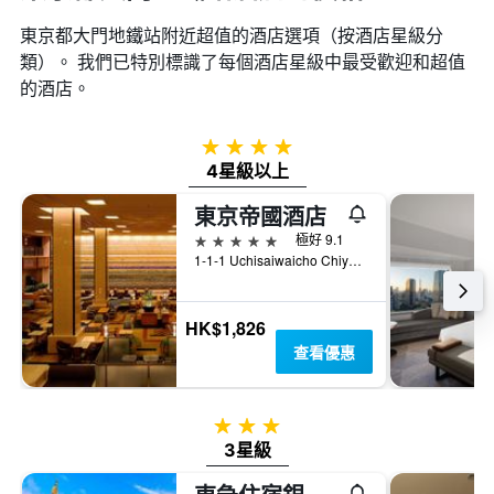
東京都大門地鐵站附近超值的酒店選項（按酒店星級分
類）。 我們已特別標識了每個酒店星級中最受歡迎和超值
的酒店。
4星級
4星級以上
東京帝國酒店
5星級
極好 9.1
1-1-1 Uchisaiwaicho Chiyoda-ku, 東京, 日本
HK$1,826
查看優惠
3星級
3星級