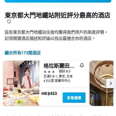
東京都大門地鐵站附近評分最高的酒店
這些東京都大門地鐵站​住宿均獲得我們用戶的高度評價。
記得閲讀酒店描述和評論以找出最適合你的酒店。
顯示所有173間酒店
格拉斯麗田町酒店
3星級
極好 8.3
芝浦3-8-1, 東京, 日本
4.5公里 距離市中心
HK$453
查看優惠