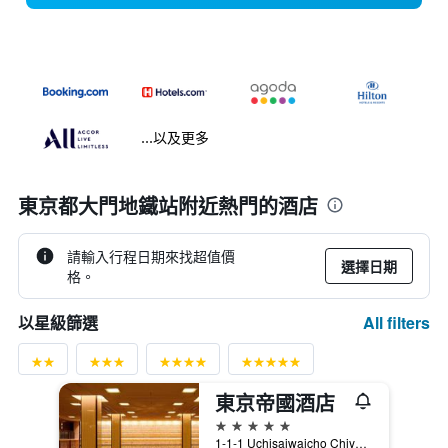
...以及更多
東京都大門地鐵站附近熱門的酒店
請輸入行程日期來找超值價
選擇日期
格。
All filters
以星級篩選
東京帝國酒店
5星級
1-1-1 Uchisaiwaicho Chiyoda-ku, 東京, 日本