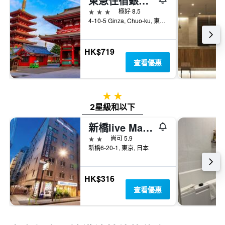
東急住宿銀座酒店
3星級
極好 8.5
4-10-5 Ginza, Chuo-ku, 東京, 日本
HK$719
查看優惠
2星級
2星級和以下
新橋live Max飯店
2星級
尚可 5.9
新橋6-20-1, 東京, 日本
HK$316
查看優惠