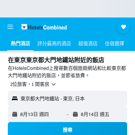
熱門酒店
評分最高的酒店
超值酒店
住宿選擇
​在東京東京都大門地鐵站附近​的飯店
在HotelsCombined上搜尋數百個旅遊網站和比較東京都
大門地鐵站附近的飯店，並節省旅費。
2位旅客，1 間客房
東京都大門地鐵站 - 東京, 日本
8月13日 週四
-
8月14日 週五
搜尋