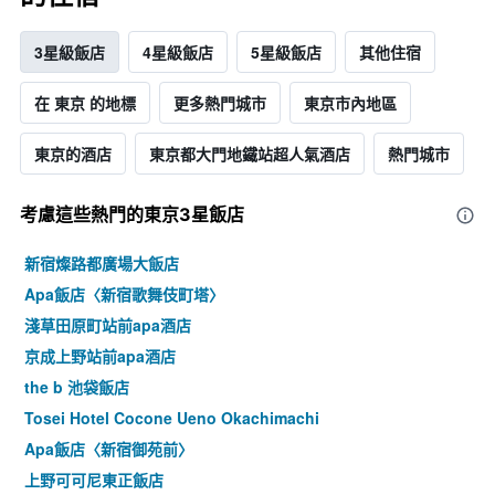
3星級飯店
4星級飯店
5星級飯店
其他住宿
在 東京 的地標
更多熱門城市
東京市內地區
東京的酒店
東京都大門地鐵站超人氣酒店
熱門城市
考慮這些熱門的東京3星​飯店
新宿燦路都廣場大飯店
Apa飯店〈新宿歌舞伎町塔〉
淺草田原町站前apa酒店
京成上野站前apa酒店
the b 池袋飯店
Tosei Hotel Cocone Ueno Okachimachi
Apa飯店〈新宿御苑前〉
上野可可尼東正飯店