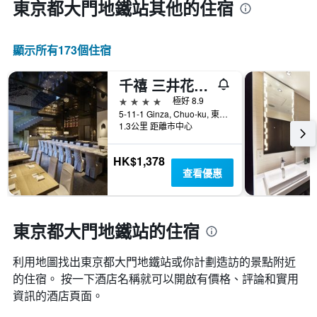
東京都大門地鐵站​其他的住宿
顯示所有173​個住宿
千禧 三井花園飯店 東京 / 銀座
4星級
極好 8.9
5-11-1 Ginza, Chuo-ku, 東京, 日本
1.3公里 距離市中心
HK$1,378
查看優惠
東京都大門地鐵站的住宿
利用地圖找出東京都大門地鐵站​​或你計劃造訪的景點附近
的住宿。 按一下酒店名稱就可以開啟有價格、評論和實用
資訊的酒店頁面。