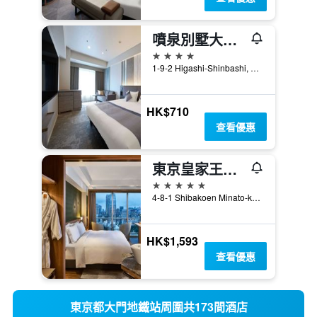
噴泉別墅大酒店 - 東京汐留
4星級
1-9-2 Higashi-Shinbashi, Minato-ku, 東京, 日本
HK$710
查看優惠
東京皇家王子大飯店花園塔
5星級
4-8-1 Shibakoen Minato-ku, 東京, 日本
HK$1,593
查看優惠
東京都大門地鐵站周圍共173間酒店