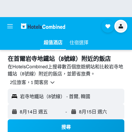
超值酒店
住宿選擇
​在首爾岩寺地鐵站（8號線）附近​的飯店
在HotelsCombined上搜尋數百個旅遊網站和比較岩寺地
鐵站（8號線）附近的飯店，並節省旅費。
2位旅客，1 間客房
岩寺地鐵站（8號線） - 首爾, 韓國
8月14日 週五
-
8月15日 週六
搜尋