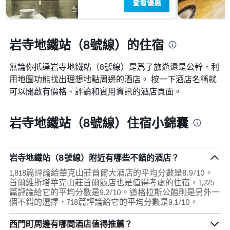
查看優惠
岩寺地鐵站（8號線）的住宿
無論你抵達岩寺地鐵站（8號線）​是爲了旅遊還是公幹，利
用地圖功能找出理想地點周邊的酒店。 按一下酒店名稱就
可以開啟有價格、評論和實用資訊的酒店頁面。
岩寺地鐵站（8號線）住宿小錦囊
岩寺地鐵站（8號線）附近有哪些不錯的酒店？
1,818篇評論給華克山莊首爾大酒店的平均分數是8.9/10。
首爾維斯塔華克山莊首爾飯店也是值得考慮的住宿，1,225
篇評論給它的平均分數是9.2/10。道格拉斯公館則是另外一
個不錯的選擇，718篇評論給它的平均分數是9.1/10。
西門町周邊有哪間酒店值得推薦？