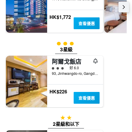
HK$1,772
查看優惠
3星級評級
3星級
阿爾戈飯店
3星級評級
好 6.0
93, Jinhwangdo-ro, Gangdong-gu, 首爾, 韓國
HK$226
查看優惠
2星級
2星級和以下