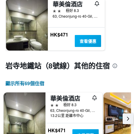
華美倫酒店
2星級
極好 8.3
63, Cheonjung-ro 40-Gil, Gangdong-gu, 首爾, 韓國
HK$471
查看優惠
岩寺地鐵站（8號線）​其他的住宿
顯示所有69​個住宿
華美倫酒店
2星級
極好 8.3
63, Cheonjung-ro 40-Gil, Gangdong-gu, 首爾, 韓國
13.2公里 距離市中心
HK$471