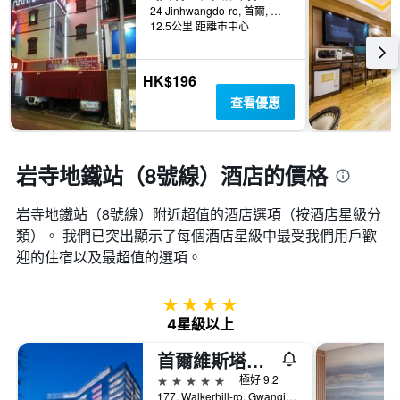
24 Jinhwangdo-ro, 首爾, 韓國
12.5公里 距離市中心
HK$196
查看優惠
岩寺地鐵站（8號線）酒店的價格
岩寺地鐵站（8號線）附近超值的酒店選項（按酒店星級分
類）。 我們已突出顯示了每個酒店星級中最受我們用戶歡
迎的住宿以及最超值的選項。
4星級
4星級以上
首爾維斯塔華克山莊首爾飯店
5星級
極好 9.2
177, Walkerhill-ro, Gwangjin-gu, 首爾, 韓國