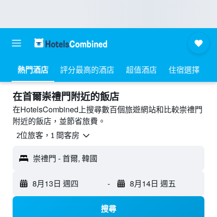
熱門酒店
評分最高的酒店
超值酒店
住宿選擇
​在首爾崇禮門附近​的飯店
在HotelsCombined上搜尋數百個旅遊網站和比較崇禮門
附近的飯店，並節省旅費。
2位旅客，1 間客房
崇禮門 - 首爾, 韓國
8月13日 週四
-
8月14日 週五
搜尋