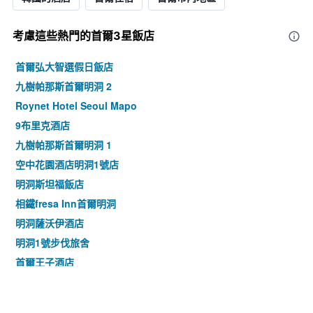
考慮這些熱門的首爾3星​飯店
首爾弘大智選假日飯店
九樹帕那斯首爾明洞 2
Roynet Hotel Seoul Mapo
9布里克酒店
九樹帕那斯首爾明洞 1
空中花園酒店明洞1號店
明洞斯坦福飯店
相鐵fresa Inn首爾明洞
明洞薩沃伊酒店
明洞1號步伐旅舍
首爾王子酒店
九樹帕那斯首爾東大門
首爾明洞乙支路彩鴻酒店