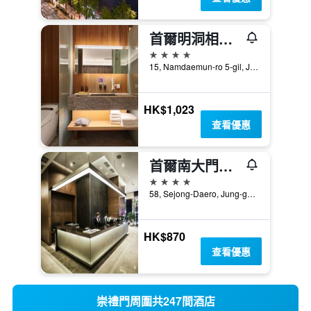
首爾明洞相鐵喜普樂吉酒店
4星級
15, Namdaemun-ro 5-gil, Jung-gu, 首爾, 韓國
HK$1,023
查看優惠
首爾南大門輝盛坊國際公寓
4星級
58, Sejong-Daero, Jung-gu, 首爾, 韓國
HK$870
查看優惠
崇禮門周圍共247間酒店