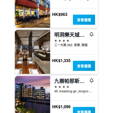
HK$963
查看優惠
明洞樂天城市飯店
4星級
三一大路 362, 首爾, 韓國
HK$1,335
查看優惠
九樹帕那斯首爾仁寺洞
4星級
49, Insadong-gil, Jongno-gu, 首爾, 韓國
HK$1,096
查看優惠