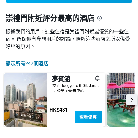
崇禮門附近評分最高的酒店
根據我們的用戶，這些住宿是崇禮門​附近最優質的一些住
宿。 確保你有參閲用戶的評論，瞭解這些酒店之所以備受
好評的原因。
顯示所有247間酒店
夢賓館
22-5, Toegye-ro 6-Gil, Jung-gu, 首爾, 韓國
1.1公里 距離市中心
HK$431
查看優惠