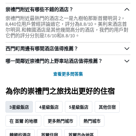
崇禮門附近有哪些不錯的酒店？
崇禮門附近最熱門的酒店之一是九樹帕那斯首爾明洞 2，
8,440位用戶曾經評論過它，評分為8.8/10。美利来酒店首
尔明洞.和韓國酒店是其他幾間高分的酒店，我們的用戶對
它們的評分分別是7.6/10和8.8/10。
西門町周邊有哪間酒店值得推薦？
哪一間鄰近崇禮門的上野車站酒店值得推薦？
查看更多問答集
為你的崇禮門之旅找出更好的住宿
3星級飯店
4星級飯店
5星級飯店
其他住宿
在 首爾 的地標
更多熱門城市
熱門城市
韓國的酒店
首爾住宿
首爾市內地區