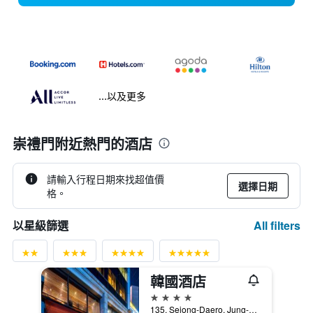
...以及更多
崇禮門附近熱門的酒店
請輸入行程日期來找超值價
選擇日期
格。
All filters
以星級篩選
韓國酒店
4星級
135, Sejong-Daero, Jung-gu, 首爾, 韓國