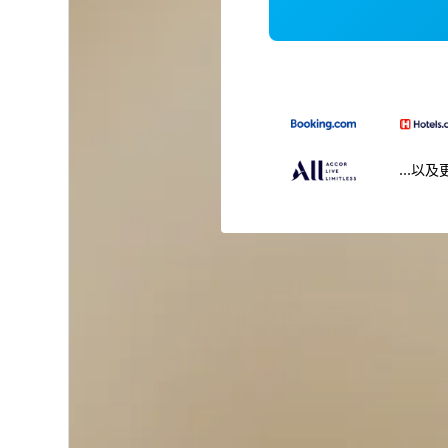
...以及