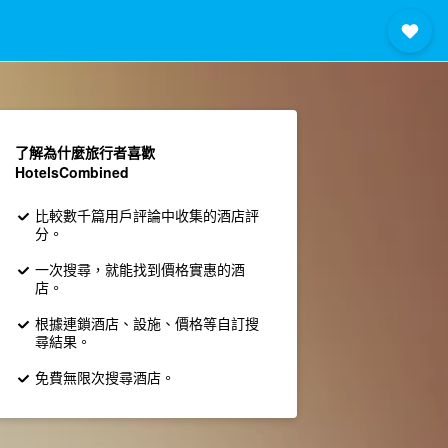
了解為什麼旅行者喜歡
HotelsCombined
比較數千篇用戶評論中收集的酒店評
分。
一次搜尋，就能找到價格實惠的酒
店。
根據連鎖酒店、設施、價格等自訂搜
尋結果。
免費無限次搜尋酒店。