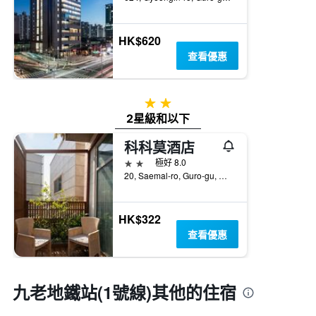
HK$620
查看優惠
2星級
2星級和以下
科科莫酒店
2星級
極好 8.0
20, Saemal-ro, Guro-gu, 首爾, 韓國
HK$322
查看優惠
九老地鐵站(1號線)​其他的住宿