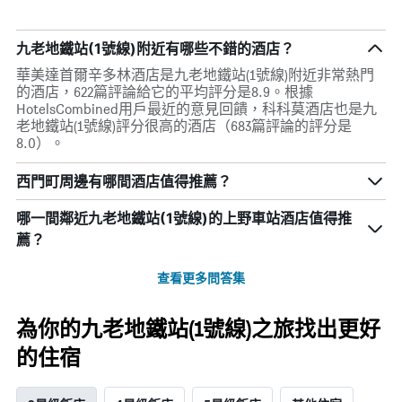
九老地鐵站(1號線)附近有哪些不錯的酒店？
華美達首爾辛多林酒店是九老地鐵站(1號線)附近非常熱門
的酒店，622篇評論給它的平均評分是8.9。根據
HotelsCombined用戶最近的意見回饋，科科莫酒店也是九
老地鐵站(1號線)評分很高的酒店（683篇評論的評分是
8.0）。
西門町周邊有哪間酒店值得推薦？
哪一間鄰近九老地鐵站(1號線)的上野車站酒店值得推
薦？
查看更多問答集
為你的九老地鐵站(1號線)之旅找出更好
的住宿