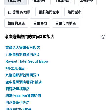
3星級飯店
4星級飯店
5星級飯店
其他住宿
在 首爾 的地標
更多熱門城市
熱門城市
韓國的酒店
首爾住宿
首爾市內地區
考慮這些熱門的首爾3星​飯店
首爾弘大智選假日飯店
九樹帕那斯首爾明洞 2
Roynet Hotel Seoul Mapo
9布里克酒店
九樹帕那斯首爾明洞 1
空中花園酒店明洞1號店
明洞斯坦福飯店
相鐵fresa Inn首爾明洞
明洞薩沃伊酒店
明洞1號步伐旅舍