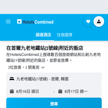
超值酒店
住宿選擇
​在首爾九老地鐵站(1號線)附近​的飯店
在HotelsCombined上搜尋數百個旅遊網站和比較九老地
鐵站(1號線)附近的飯店，並節省旅費。
2位旅客，1 間客房
九老地鐵站(1號線) - 首爾, 韓國
8月16日 週日
-
8月17日 週一
搜尋