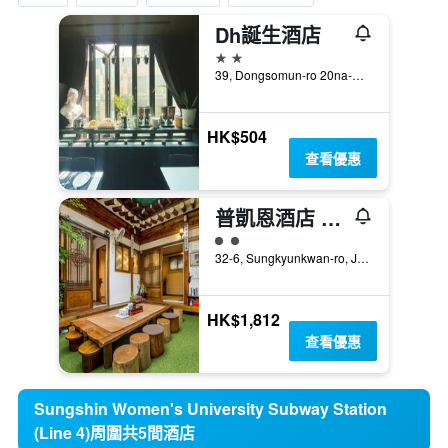
Dh誕生酒店
2星級
39, Dongsomun-ro 20na-Gil, 首爾, 韓國
HK$504
查看優惠
普凱恩酒店 - 首爾
2星級評級
32-6, Sungkyunkwan-ro, Jongno-gu, 首爾, 韓國
HK$1,812
查看優惠
Sungshin Women's University Subway Station
(Line 4)周圍共5間酒店