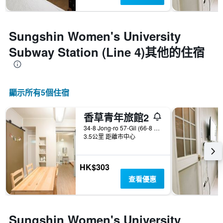
Sungshin Women's University
Subway Station (Line 4)​其他的住宿
顯示所有5​個住宿
香草青年旅館2
34-8 Jong-ro 57-Gil (66-8 Sungin-Dong)Jongno-gu, 首爾, 韓國
3.5公里 距離市中心
HK$303
查看優惠
Sungshin Women's University