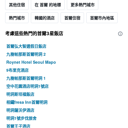
其他住宿
在 首爾 的地標
更多熱門城市
熱門城市
韓國的酒店
首爾住宿
首爾市內地區
考慮這些熱門的首爾3星​飯店
首爾弘大智選假日飯店
九樹帕那斯首爾明洞 2
Roynet Hotel Seoul Mapo
9布里克酒店
九樹帕那斯首爾明洞 1
空中花園酒店明洞1號店
明洞斯坦福飯店
相鐵fresa Inn首爾明洞
明洞薩沃伊酒店
明洞1號步伐旅舍
首爾王子酒店