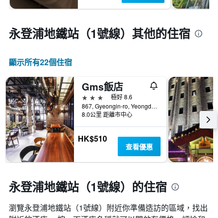
永登浦地鐵站（1號線）​其他的住宿
顯示所有22​個住宿
Gms飯店
3星級
極好 8.6
867, Gyeongin-ro, Yeongdeungpo-gu, 首爾, 韓國
8.0公里 距離市中心
HK$510
查看優惠
永登浦地鐵站（1號線）的住宿
瀏覽永登浦地鐵站（1號線）​附近你準備造訪的區域，找出