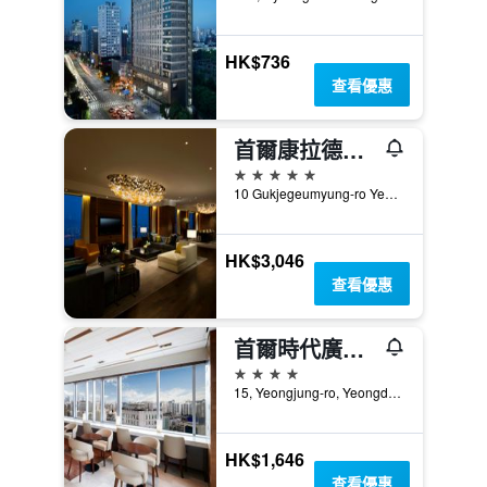
HK$736
查看優惠
首爾康拉德酒店
5星級
10 Gukjegeumyung-ro Yeouido, 首爾, 韓國
HK$3,046
查看優惠
首爾時代廣場萬怡酒店
4星級
15, Yeongjung-ro, Yeongdeungpo-gu, 首爾, 韓國
HK$1,646
查看優惠