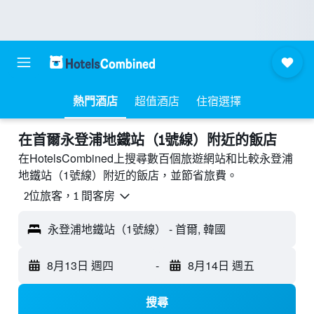
熱門酒店
超值酒店
住宿選擇
​在首爾永登浦地鐵站（1號線）附近​的飯店
在HotelsCombined上搜尋數百個旅遊網站和比較永登浦
地鐵站（1號線）附近的飯店，並節省旅費。
2位旅客，1 間客房
永登浦地鐵站（1號線） - 首爾, 韓國
8月13日 週四
-
8月14日 週五
搜尋