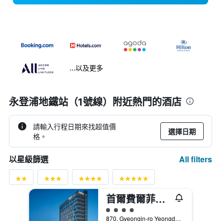
...以及更多
永登浦地鐵站（1號線）附近熱門的酒店
請輸入行程日期來找超值價
選擇日期
格。
All filters
以星級篩選
首爾費爾菲爾德萬豪酒店
4星級評級
870, Gyeongin-ro Yeongdeungpo-gu, 首爾, 韓國