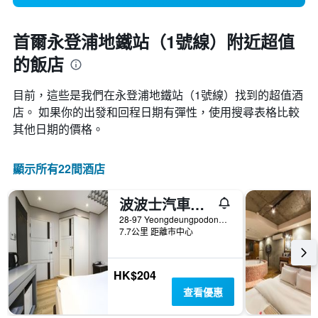
首爾永登浦地鐵站（1號線）附近超值
的飯店
目前，這些是我們在永登浦地鐵站（1號線）找到的超值酒
店。 如果你的出發和回程日期有彈性，使用搜尋表格比較
其他日期的價格。
顯示所有22間酒店
波波士汽車旅館
28-97 Yeongdeungpodong 2(i)-ga, 首爾, 韓國
7.7公里 距離市中心
HK$204
查看優惠