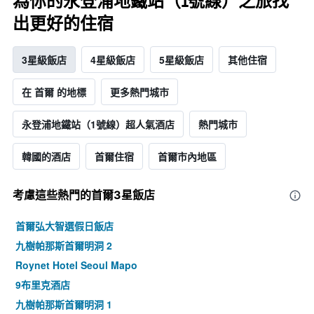
為你的永登浦地鐵站（1號線）之旅找
出更好的住宿
3星級飯店
4星級飯店
5星級飯店
其他住宿
在 首爾 的地標
更多熱門城市
永登浦地鐵站（1號線）超人氣酒店
熱門城市
韓國的酒店
首爾住宿
首爾市內地區
考慮這些熱門的首爾3星​飯店
首爾弘大智選假日飯店
九樹帕那斯首爾明洞 2
Roynet Hotel Seoul Mapo
9布里克酒店
九樹帕那斯首爾明洞 1