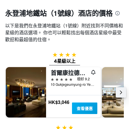
永登浦地鐵站（1號線）酒店的價格
以下是我們在永登浦地鐵站（1號線）​附近找到不同價格和
星級的酒店選項。 你也可以輕鬆找出每個酒店星級中最受
歡迎和最超值的住宿。
4星級
4星級以上
首爾康拉德酒店
5星級
極好 9.2
10 Gukjegeumyung-ro Yeouido, 首爾, 韓國
HK$3,046
查看優惠
3星級