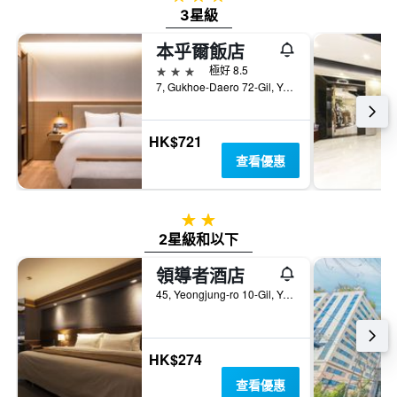
3星級
本乎爾飯店
3星級
極好 8.5
7, Gukhoe-Daero 72-Gil, Yeongdeungpo-gu, 首爾, 韓國
HK$721
查看優惠
2星級
2星級和以下
領導者酒店
45, Yeongjung-ro 10-Gil, Yeongdeungpo, 首爾, 韓國
HK$274
查看優惠