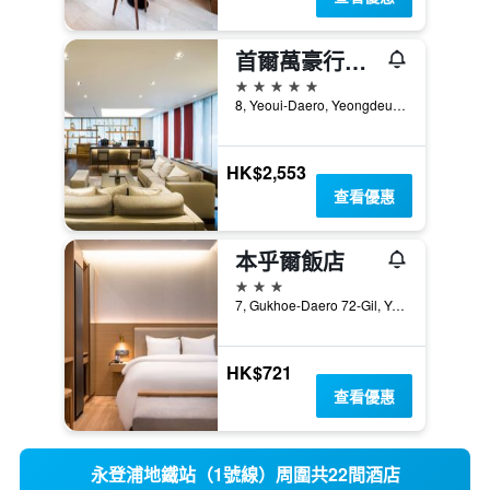
首爾萬豪行政公寓
5星級
8, Yeoui-Daero, Yeongdeungpo-gu, 首爾, 韓國
HK$2,553
查看優惠
本乎爾飯店
3星級
7, Gukhoe-Daero 72-Gil, Yeongdeungpo-gu, 首爾, 韓國
HK$721
查看優惠
永登浦地鐵站（1號線）周圍共22間酒店