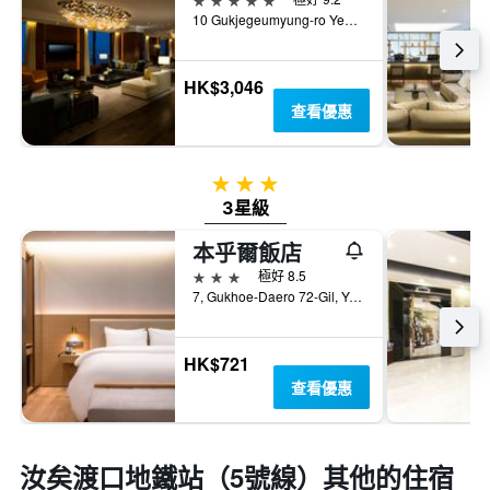
10 Gukjegeumyung-ro Yeouido, 首爾, 韓國
HK$3,046
查看優惠
3星級
3星級
本乎爾飯店
3星級
極好 8.5
7, Gukhoe-Daero 72-Gil, Yeongdeungpo-gu, 首爾, 韓國
HK$721
查看優惠
汝矣渡口地鐵站（5號線）​其他的住宿