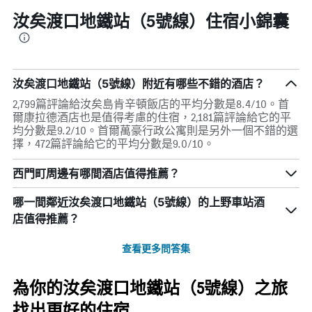
汝矣渡口地鐵站（5號線）住宿小錦囊
汝矣渡口地鐵站（5號線）附近有哪些不錯的酒店？
2,799篇評論給汝矣島肯辛頓飯店的平均分數是8.4/10。首
爾康拉德酒店也是值得考慮的住宿，2,181篇評論給它的平
均分數是9.2/10。首爾萬豪行政公寓則是另外一個不錯的選
擇，472篇評論給它的平均分數是9.0/10。
西門町周邊有哪間酒店值得推薦？
哪一間鄰近汝矣渡口地鐵站（5號線）的上野車站酒
店值得推薦？
查看更多問答集
為你的汝矣渡口地鐵站（5號線）之旅
找出更好的住宿