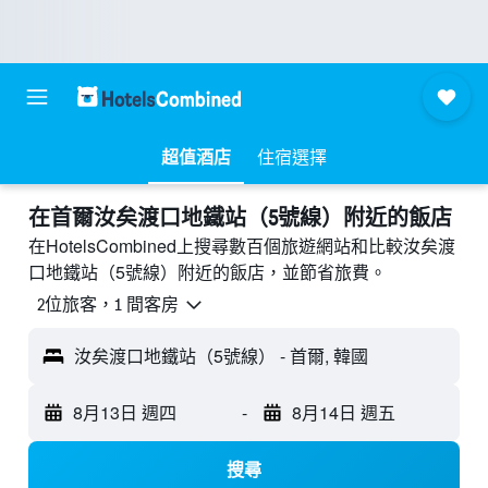
超值酒店
住宿選擇
​在首爾汝矣渡口地鐵站（5號線）附近​的飯店
在HotelsCombined上搜尋數百個旅遊網站和比較汝矣渡
口地鐵站（5號線）附近的飯店，並節省旅費。
2位旅客，1 間客房
汝矣渡口地鐵站（5號線） - 首爾, 韓國
8月13日 週四
-
8月14日 週五
搜尋