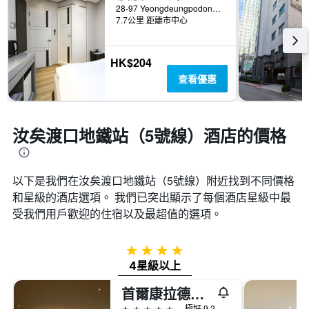
28-97 Yeongdeungpodong 2(i)-ga, 首爾, 韓國
7.7公里 距離市中心
HK$204
查看優惠
汝矣渡口地鐵站（5號線）酒店的價格
以下是我們在汝矣渡口地鐵站（5號線）​附近找到不同價格
和星級的酒店選項。 我們已突出顯示了每個酒店星級中最
受我們用戶歡迎的住宿以及最超值的選項。
4星級
4星級以上
首爾康拉德酒店
5星級
極好 9.2