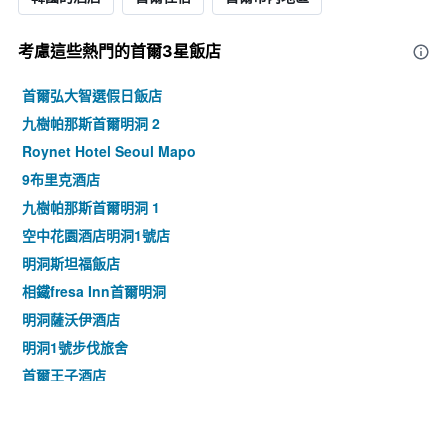
考慮這些熱門的首爾3星​飯店
首爾弘大智選假日飯店
九樹帕那斯首爾明洞 2
Roynet Hotel Seoul Mapo
9布里克酒店
九樹帕那斯首爾明洞 1
空中花園酒店明洞1號店
明洞斯坦福飯店
相鐵fresa Inn首爾明洞
明洞薩沃伊酒店
明洞1號步伐旅舍
首爾王子酒店
九樹帕那斯首爾東大門
首爾明洞乙支路彩鴻酒店