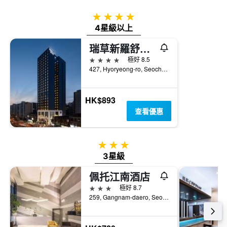
4星級
4星級以上
瑞草新羅舒泰酒店
4星級
極好 8.5
427, Hyoryeong-ro, Seocho-gu, 首爾, 韓國
HK$893
查看優惠
3星級
3星級
佩托江南酒店
3星級
極好 8.7
259, Gangnam-daero, Seocho-gu, 首爾, 韓國