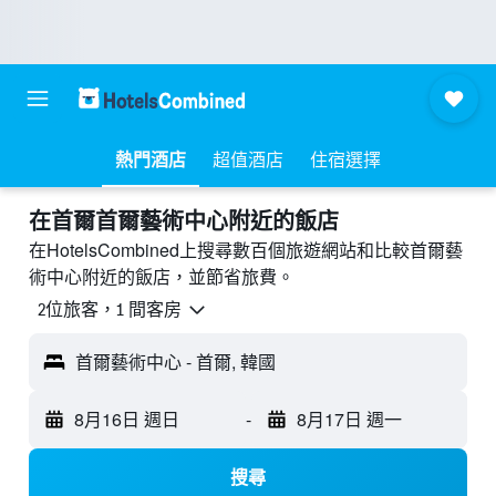
熱門酒店
超值酒店
住宿選擇
​在首爾首爾藝術中心附近​的飯店
在HotelsCombined上搜尋數百個旅遊網站和比較首爾藝
術中心附近的飯店，並節省旅費。
2位旅客，1 間客房
首爾藝術中心 - 首爾, 韓國
8月16日 週日
-
8月17日 週一
搜尋