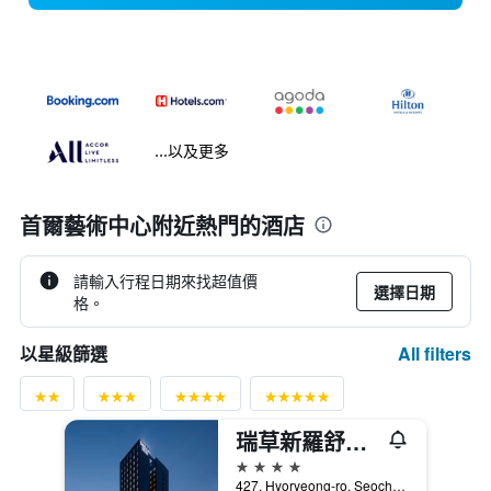
...以及更多
首爾藝術中心附近熱門的酒店
請輸入行程日期來找超值價
選擇日期
格。
All filters
以星級篩選
瑞草新羅舒泰酒店
4星級
427, Hyoryeong-ro, Seocho-gu, 首爾, 韓國