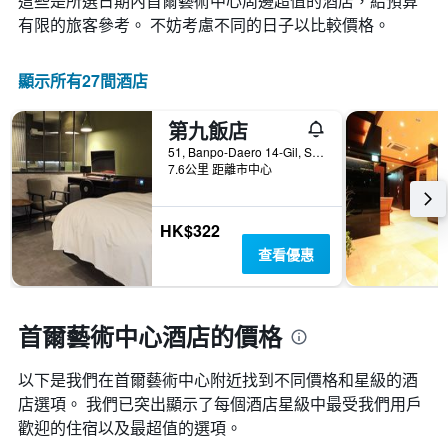
這些是所選日期內首爾藝術中心​周邊超值的​酒店，給預算
有限的旅客參考。 不妨考慮不同的日子以比較價格。
顯示所有27間酒店
第九飯店
51, Banpo-Daero 14-Gil, Seocho-gu, 首爾, 韓國
7.6公里 距離市中心
HK$322
查看優惠
首爾藝術中心酒店的價格
以下是我們在首爾藝術中心​附近找到不同價格和星級的酒
店選項。 我們已突出顯示了每個酒店星級中最受我們用戶
歡迎的住宿以及最超值的選項。