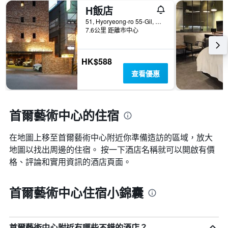
H飯店
51, Hyoryeong-ro 55-Gil, 首爾, 韓國
7.6公里 距離市中心
HK$588
查看優惠
首爾藝術中心的住宿
在地圖上移至首爾藝術中心​​附近你準備造訪的區域，放大
地圖以找出周邊的住宿。 按一下酒店名稱就可以開啟有價
格、評論和實用資訊的酒店頁面。
首爾藝術中心住宿小錦囊
首爾藝術中心附近有哪些不錯的酒店？