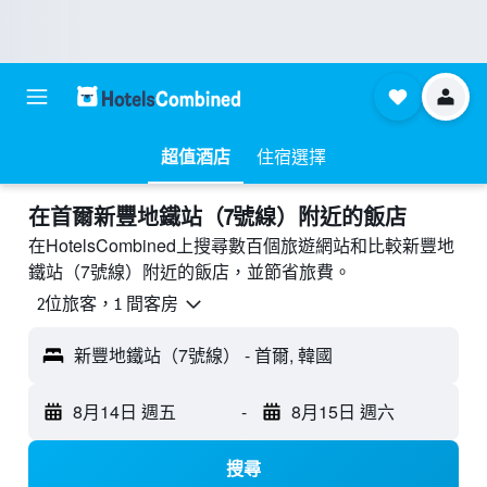
超值酒店
住宿選擇
​在首爾新豐地鐵站（7號線）附近​的飯店
在HotelsCombined上搜尋數百個旅遊網站和比較新豐地
鐵站（7號線）附近的飯店，並節省旅費。
2位旅客，1 間客房
新豐地鐵站（7號線） - 首爾, 韓國
8月14日 週五
-
8月15日 週六
搜尋