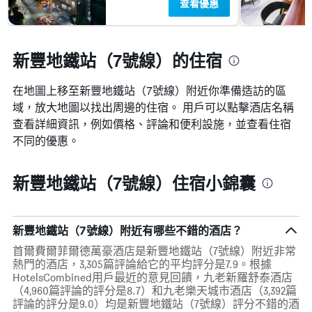
查看優惠
新豐地鐵站（7號線）的住宿
在地圖上移至新豐地鐵站（7號線）​​附近你準備造訪的區
域，放大地圖以找出周邊的住宿。 用戶可以點擊酒店名稱
查看詳細資訊，例如價格、評論和便利設施，並查看住宿
不同的優惠。
新豐地鐵站（7號線）住宿小錦囊
新豐地鐵站（7號線）附近有哪些不錯的酒店？
首爾費爾菲爾德萬豪酒店是新豐地鐵站（7號線）附近非常
熱門的酒店，3,305篇評論給它的平均評分是7.9。根據
HotelsCombined用戶最近的意見回饋，九老新羅舒泰酒店
（4,960篇評論的評分是8.7）和九老樂天城市酒店（3,392篇
評論的評分是9.0）均是新豐地鐵站（7號線）評分不錯的酒