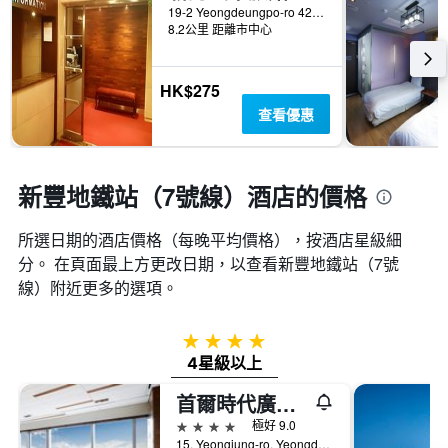
19-2 Yeongdeungpo-ro 42-Gil, 首爾, 韓國
8.2公里 距離市中心
HK$275
查看優惠
新豐地鐵站（7號線）酒店的價格
所選日期的酒店價格（每晚平均價格），按酒店星級細
分。 在頁面最上方更改日期，以查看新豐地鐵站（7號
線）​附近更多的選項。
4星級
4星級以上
首爾時代廣場萬怡酒店
4星級
極好 9.0
15, Yeongjung-ro, Yeongdeungpo-gu, 首爾, 韓國