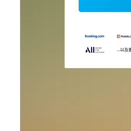
...以及