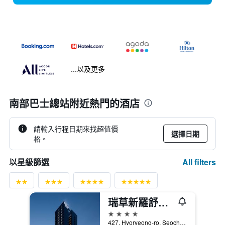
...以及更多
南部巴士總站附近熱門的酒店
請輸入行程日期來找超值價
選擇日期
格。
All filters
以星級篩選
瑞草新羅舒泰酒店
4星級
427, Hyoryeong-ro, Seocho-gu, 首爾, 韓國