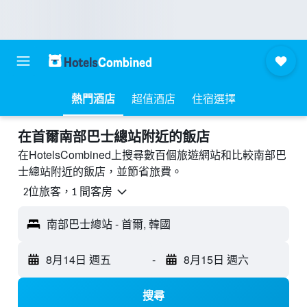
熱門酒店
超值酒店
住宿選擇
​在首爾南部巴士總站附近​的飯店
在HotelsCombined上搜尋數百個旅遊網站和比較南部巴
士總站附近的飯店，並節省旅費。
2位旅客，1 間客房
南部巴士總站 - 首爾, 韓國
8月14日 週五
-
8月15日 週六
搜尋