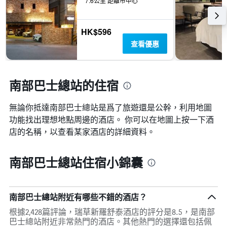
7.6公里 距離市中心
HK$596
查看優惠
南部巴士總站的住宿
無論你抵達南部巴士總站​是爲了旅遊還是公幹，利用地圖
功能找出理想地點周邊的酒店。 你可以在地圖上按一下酒
店的名稱，以查看某家酒店的詳細資料。
南部巴士總站住宿小錦囊
南部巴士總站附近有哪些不錯的酒店？
根據2,428篇評論，瑞草新羅舒泰酒店的評分是8.5，是南部
巴士總站附近非常熱門的酒店。其他熱門的選擇還包括佩