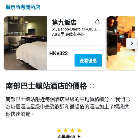
顯示所有間酒店
第九飯店
51, Banpo-Daero 14-Gil, Seocho-gu, 首爾, 韓國
7.6公里 距離市中心
HK$322
查看優惠
南部巴士總站酒店的價格
南部巴士總站附近每個酒店星級的平均價格細分。 我們已
為每個酒店星級中最受歡迎和最超值的酒店加上了標識供
你快速瀏覽。
4星級
4星級以上