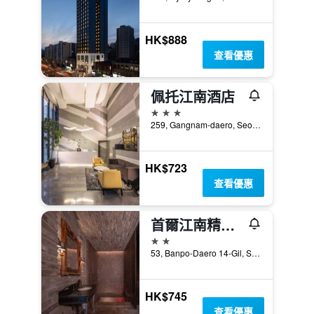
HK$888
查看優惠
佩托江南酒店
3星級
259, Gangnam-daero, Seocho-gu, 首爾, 韓國
HK$723
查看優惠
首爾江南精品酒店
2星級
53, Banpo-Daero 14-Gil, Seocho-gu, 首爾, 韓國
HK$745
查看優惠